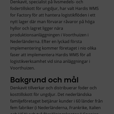
Denkavit, specialist på livsmedels- och
fodertillskott för ungdjur, har valt Hardis WMS
for Factory för att hantera logistikflöden i ett
nytt lager där man förvarar råvaror på höga
hyllor och lagret ligger nära
produktionsanläggningen i Voorthuizen i
Nederländerna. Efter en lyckad första
implementering kommer företaget i nio olika
faser att implementera Hardis WMS för all
logistikverksamhet vid sina anläggningar i
Voorthuizen.
Bakgrund och mål
Denkavit tillverkar och distribuerar foder och
kosttillskott för ungdjur. Det nederländska
familjeföretaget betjänar kunder i 60 länder från
fem fabriker (i Nederländerna, Frankrike, Italien