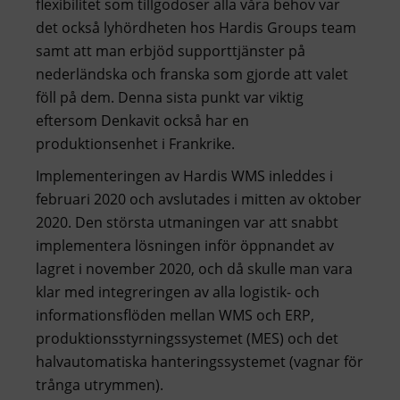
flexibilitet som tillgodoser alla våra behov var
det också lyhördheten hos Hardis Groups team
samt att man erbjöd supporttjänster på
nederländska och franska som gjorde att valet
föll på dem. Denna sista punkt var viktig
eftersom Denkavit också har en
produktionsenhet i Frankrike.
Implementeringen av Hardis WMS inleddes i
februari 2020 och avslutades i mitten av oktober
2020. Den största utmaningen var att snabbt
implementera lösningen inför öppnandet av
lagret i november 2020, och då skulle man vara
klar med integreringen av alla logistik- och
informationsflöden mellan WMS och ERP,
produktionsstyrningssystemet (MES) och det
halvautomatiska hanteringssystemet (vagnar för
trånga utrymmen).