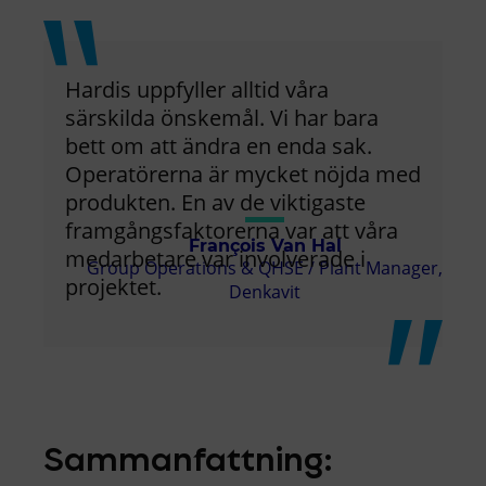
Hardis uppfyller alltid våra
särskilda önskemål. Vi har bara
bett om att ändra en enda sak.
Operatörerna är mycket nöjda med
produkten. En av de viktigaste
framgångsfaktorerna var att våra
François Van Hal
medarbetare var involverade i
Group Operations & QHSE / Plant Manager,
projektet.
Denkavit
Sammanfattning: