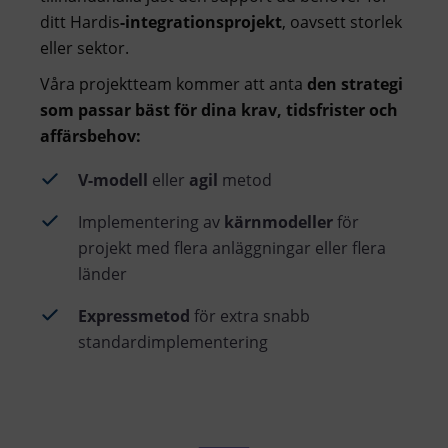
ditt Hardis
-integrationsprojekt
, oavsett storlek
eller sektor.
Våra projektteam kommer att anta
den strategi
som passar bäst för dina krav, tidsfrister och
affärsbehov:
V-modell
eller
agil
metod
Implementering av
kärnmodeller
för
projekt med flera anläggningar eller flera
länder
Expressmetod
för extra snabb
standardimplementering