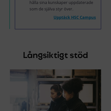
hålla sina kunskaper uppdaterade
som de själva styr över.
Upptäck HSC Campus
Långsiktigt stöd