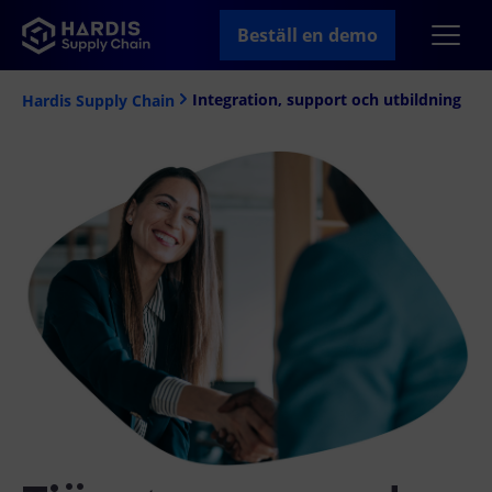
Beställ en demo
Integration, support och utbildning
Hardis Supply Chain