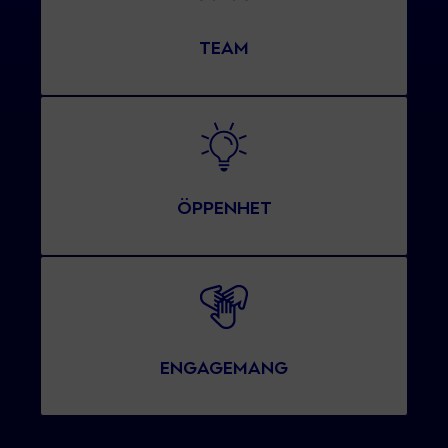
TEAM
ÖPPENHET
ENGAGEMANG