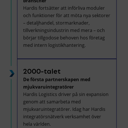
branscher
Hardis fortsätter att införliva moduler
och funktioner för att möta nya sektorer
– detaljhandel, stormarknader,
tillverkningsindustrin med mera – och
börjar tillgodose behoven hos företag
med intern logistikhantering.
2000-talet
De första partnerskapen med
mjukvaruintegratörer
Hardis Logistics driver på sin expansion
genom att samarbeta med
mjukvaruintegratörer. Idag har Hardis
integratörsnätverk verksamhet över
hela världen.