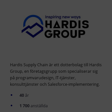
Hardis Supply Chain är ett dotterbolag till Hardis
Group, en företagsgrupp som specialiserar sig
på programvarudesign, IT-tjänster,
konsulttjänster och Salesforce-implementering.
40
år
1 700
anställda