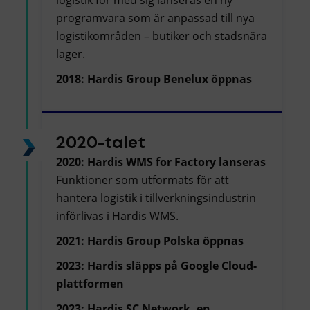
logistik för med sig lanseras en ny
programvara som är anpassad till nya
logistikområden – butiker och stadsnära
lager.
2018: Hardis Group Benelux öppnas
2020-talet
2020: Hardis WMS for Factory lanseras
Funktioner som utformats för att
hantera logistik i tillverkningsindustrin
införlivas i Hardis WMS.
2021: Hardis Group Polska öppnas
2023: Hardis släpps på Google Cloud-
plattformen
2023: Hardis SC Network, en