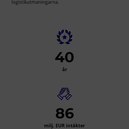
logistikutmaningarna.
40
år
86
milj. EUR intäkter