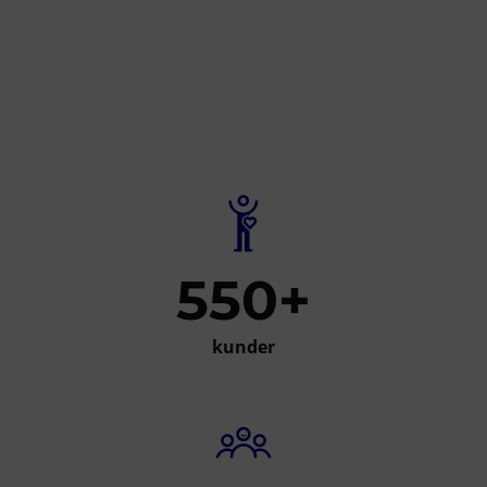
550+
kunder