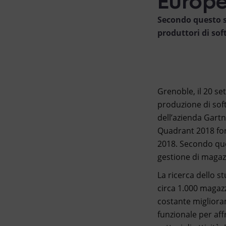
Secondo questo s
produttori di so
Grenoble, il 20 se
produzione di soft
dell’azienda Gart
Quadrant 2018 fo
2018. Secondo ques
gestione di magaz
La ricerca dello s
circa 1.000 magazz
costante miglioram
funzionale per aff