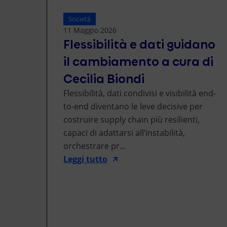
Società
11 Maggio 2026
Flessibilità e dati guidano
il cambiamento a cura di
Cecilia Biondi
Flessibilità, dati condivisi e visibilità end-
to-end diventano le leve decisive per
costruire supply chain più resilienti,
capaci di adattarsi all’instabilità,
orchestrare pr...
Leggi tutto