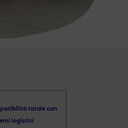
atibilità totale con
temi logistici