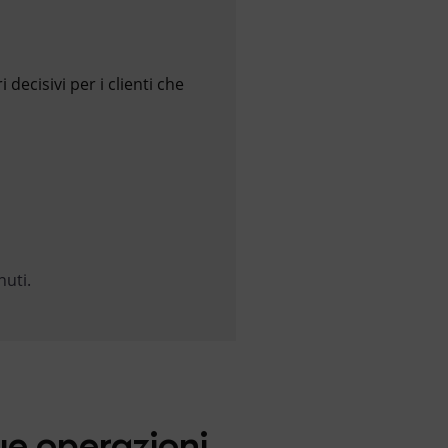
 decisivi per i clienti che
nuti.
ue operazioni