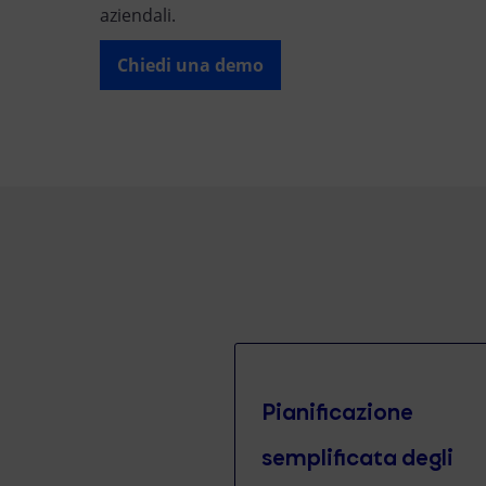
aziendali.
Chiedi una demo
Pianificazione
semplificata degli