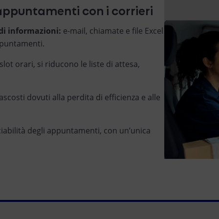
 appuntamenti con i corrieri
di informazioni:
e-mail, chiamate e file Excel
ppuntamenti.
slot orari, si riducono le liste di attesa,
ascosti dovuti alla perdita di efficienza e alle
ciabilità degli appuntamenti, con un’unica