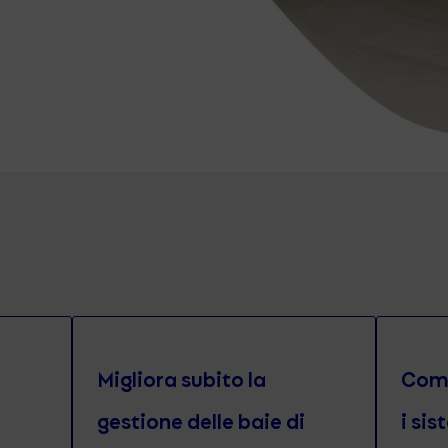
Migliora subito la
Comp
gestione delle baie di
i sis