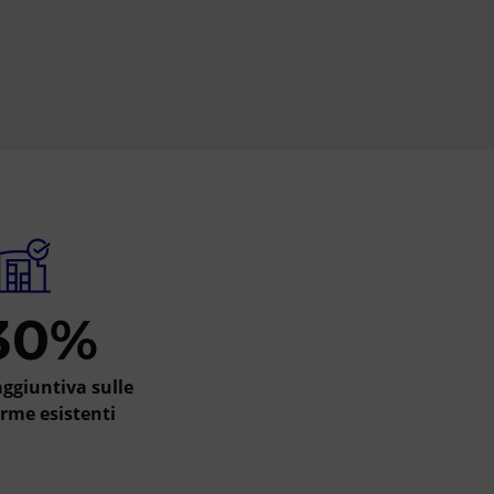
30%
ggiuntiva sulle
rme esistenti