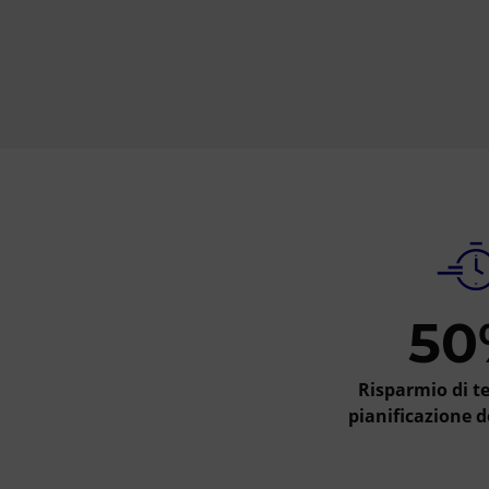
50
Risparmio di t
pianificazione de