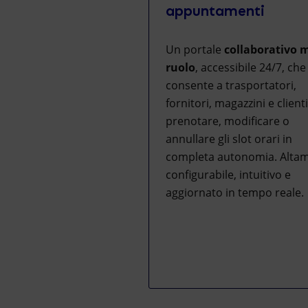
appuntamenti
Un portale
collaborativo m
ruolo
, accessibile 24/7, che
consente a trasportatori,
fornitori, magazzini e clienti
prenotare, modificare o
annullare gli slot orari in
completa autonomia. Alta
configurabile, intuitivo e
aggiornato in tempo reale.