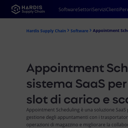
Software
Settori
Servizi
Clienti
Per
Appointment Sch
Hardis Supply Chain
Software
Appointment Sch
sistema SaaS per 
slot di carico e s
Appointment Scheduling è una soluzione SaaS pe
gestione degli appuntamenti con i trasportatori
operazioni di magazzino e migliorare la collabo