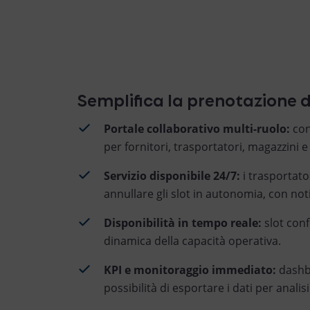
Semplifica la prenotazione 
Portale collaborativo multi-ruolo:
con
per fornitori, trasportatori, magazzini e 
Servizio disponibile 24/7:
i trasportato
annullare gli slot in autonomia, con no
Disponibilità in tempo reale:
slot conf
dinamica della capacità operativa.
KPI e monitoraggio immediato:
dashbo
possibilità di esportare i dati per anali