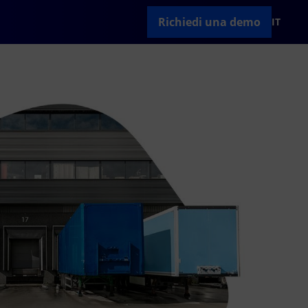
Richiedi una demo
IT