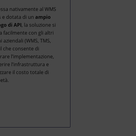
ssa nativamente al WMS
 e dotata di un
ampio
ogo di API
, la soluzione si
a facilmente con gli altri
i aziendali (WMS, TMS,
il che consente di
rare l’implementazione,
erire l’infrastruttura e
zzare il costo totale di
età.