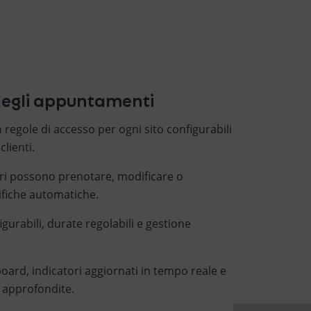
degli appuntamenti
 regole di accesso per ogni sito configurabili
clienti.
ri possono prenotare, modificare o
tifiche automatiche.
igurabili, durate regolabili e gestione
ard, indicatori aggiornati in tempo reale e
si approfondite.