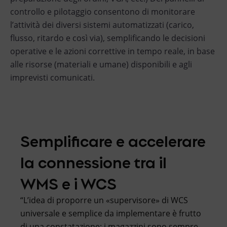
controllo e pilotaggio consentono di monitorare
l’attività dei diversi sistemi automatizzati (carico,
flusso, ritardo e così via), semplificando le decisioni
operative e le azioni correttive in tempo reale, in base
alle risorse (materiali e umane) disponibili e agli
imprevisti comunicati.
Semplificare e accelerare
la connessione tra il
WMS e i WCS
“L’idea di proporre un «supervisore» di WCS
universale e semplice da implementare è frutto
di una constatazione: i magazzini sono sempre