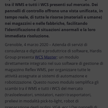
tra il WMS e tutti i WCS presenti sul mercato. Dei
pannelli di controllo offrono una vista unificata, in
tempo reale, di tutte le risorse (materiali e umane)
nei magazzini e nelle fabbriche, facilitando
l’identificazione di situazioni anormali e la loro
immediata risoluzione.
Grenoble, 4 marzo 2020 – Azienda di servizi di
consulenza e digitali e produttrice di software, Hardis
Group presenta
WCS Master
: un modulo
direttamente integrato nel suo software di gestione di
magazzino Reflex WMS, per organizzare tutte le
attività assegnate ai sistemi di automazione e
robotizzazione. Questo nuovo modulo semplifica gli
scambi tra il WMS e tutti i WCS del mercato
(trasloelevatori, smistatori, nastri trasportatori,
prelievi in modalità pick-to-light, robot di
preparazione degli ordini, VGA, ecc.) Dei pannelli di