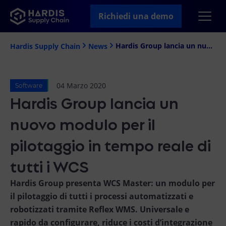
Richiedi una demo
Hardis Group lancia un nuovo modulo per il pilotaggio in tempo reale di tutti i WCS
Hardis Supply Chain
News
04 Marzo 2020
Software
Hardis Group lancia un
nuovo modulo per il
pilotaggio in tempo reale di
tutti i WCS
Hardis Group presenta WCS Master: un modulo per
il pilotaggio di tutti i processi automatizzati e
robotizzati tramite Reflex WMS. Universale e
rapido da configurare, riduce i costi d’integrazione