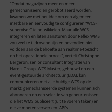
“Omdat magazijnen meer en meer
gemechaniseerd en gerobotiseerd worden,
kwamen we met het idee om een algemeen
inzetbare en eenvoudig te configureren “WCS-
supervisor” te ontwikkelen. Maar alle WCS
integreren en laten aansturen door Reflex WMS
zou veel te tijdrovend zijn en bovendien niet
voldoen aan de behoefte aan realtime-toezicht
op het operationele proces”, vertelt Christophe
Bergeron, senior consultant Integratie van
Hardis Group. WCS Master, gebouwd op een
event-gestuurde architectuur (EDA), kan
communiceren met alle huidige WCS op de
markt: gemechaniseerde systemen kunnen zich
abonneren op een selectie van gebeurtenissen
die het WMS publiceert (uit te voeren taken) en
die ze moeten verwerken. API’s