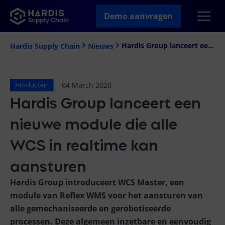
Demo aanvragen
Hardis Group lanceert een nieuwe module die alle WCS in realtime kan aansturen
Hardis Supply Chain
Nieuws
04 March 2020
Producten
Hardis Group lanceert een
nieuwe module die alle
WCS in realtime kan
aansturen
Hardis Group introduceert WCS Master, een
module van Reflex WMS voor het aansturen van
alle gemechaniseerde en gerobotiseerde
processen. Deze algemeen inzetbare en eenvoudig