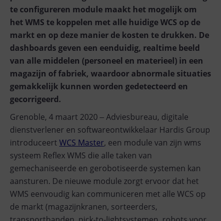
te configureren module maakt het mogelijk om
het WMS te koppelen met alle huidige WCS op de
markt en op deze manier de kosten te drukken. De
dashboards geven een eenduidig, realtime beeld
van alle middelen (personeel en materieel) in een
magazijn of fabriek, waardoor abnormale situaties
gemakkelijk kunnen worden gedetecteerd en
gecorrigeerd.
Grenoble, 4 maart 2020 ‒ Adviesbureau, digitale
dienstverlener en softwareontwikkelaar Hardis Group
introduceert
WCS Master
, een module van zijn wms
systeem Reflex WMS die alle taken van
gemechaniseerde en gerobotiseerde systemen kan
aansturen. De nieuwe module zorgt ervoor dat het
WMS eenvoudig kan communiceren met alle WCS op
de markt (magazijnkranen, sorteerders,
transportbanden, pick-to-lightsystemen, robots voor