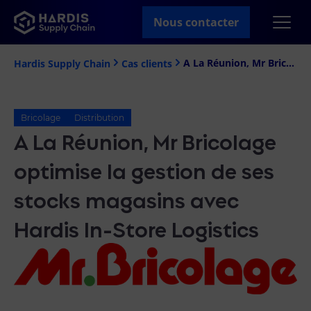
Nous contacter
A La Réunion, Mr Bricolage optimise la gestion de ses stocks magasins avec Hardis In-Store Logistics
Hardis Supply Chain
Cas clients
Bricolage
Distribution
A La Réunion, Mr Bricolage
optimise la gestion de ses
stocks magasins avec
Hardis In-Store Logistics