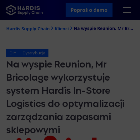
Poproś o demo
Na wyspie Reunion, Mr Bricolage wykorzystuje system Hardis In-Store Logistics do optymalizacji zarządzania zapasami sklepowymi
Hardis Supply Chain
Klienci
DIY
Dystrybucja
Na wyspie Reunion, Mr
Bricolage wykorzystuje
system Hardis In-Store
Logistics do optymalizacji
zarządzania zapasami
sklepowymi