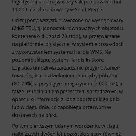
logistyczną oraz największy sklep, o powierzchni
11 000 m2, zlokalizowany w Saint-Pierre.
Od tej pory, wszystkie wwożone na wyspę towary
(2465 TEU, tj. jednostek równoważnych objętości
kontenera o długości 20 stóp), są przetwarzane
na platformie logistycznej w systemie cross-dock
z wykorzystaniem systemu Hardis WMS. Na
poziomie sklepu, system Hardis In-Store
Logistics umożliwia zarządzanie przyjmowaniem
towarów, ich rozdzielaniem pomiędzy półkami
(60–70%), a przyległym magazynem (2 000 m2), a
także uzupełnianiem przestrzeni sprzedażowej w
oparciu o informacje z kas z poprzedniego dnia
lub w ciągu dnia, co zapobiega przerwom w
dostawach na półki.
Po tym pierwszym udanym wdrożeniu, w ciągu
najbliższych dwóch lat pozostałe sklepy również