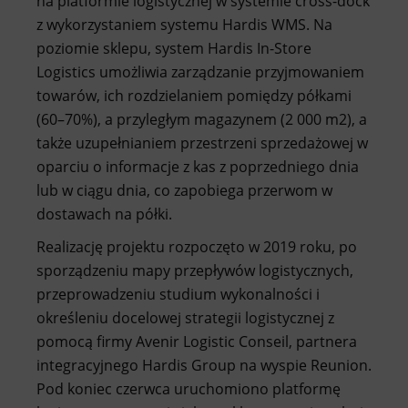
na platformie logistycznej w systemie cross-dock
z wykorzystaniem systemu Hardis WMS. Na
poziomie sklepu, system Hardis In-Store
Logistics umożliwia zarządzanie przyjmowaniem
towarów, ich rozdzielaniem pomiędzy półkami
(60–70%), a przyległym magazynem (2 000 m2), a
także uzupełnianiem przestrzeni sprzedażowej w
oparciu o informacje z kas z poprzedniego dnia
lub w ciągu dnia, co zapobiega przerwom w
dostawach na półki.
Realizację projektu rozpoczęto w 2019 roku, po
sporządzeniu mapy przepływów logistycznych,
przeprowadzeniu studium wykonalności i
określeniu docelowej strategii logistycznej z
pomocą firmy Avenir Logistic Conseil, partnera
integracyjnego Hardis Group na wyspie Reunion.
Pod koniec czerwca uruchomiono platformę