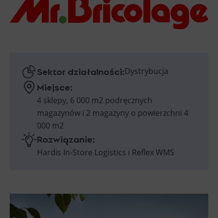
Sektor działalności:
Dystrybucja
Miejsce:
4 sklepy, 6 000 m2 podręcznych
magazynów i 2 magazyny o powierzchni 4
000 m2
Rozwiązanie:
Hardis In-Store Logistics i Reflex WMS