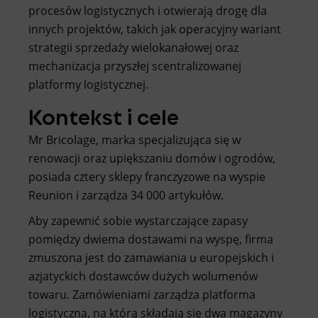
procesów logistycznych i otwierają drogę dla
innych projektów, takich jak operacyjny wariant
strategii sprzedaży wielokanałowej oraz
mechanizacja przyszłej scentralizowanej
platformy logistycznej.
Kontekst i cele
Mr Bricolage, marka specjalizująca się w
renowacji oraz upiększaniu domów i ogrodów,
posiada cztery sklepy franczyzowe na wyspie
Reunion i zarządza 34 000 artykułów.
Aby zapewnić sobie wystarczające zapasy
pomiędzy dwiema dostawami na wyspę, firma
zmuszona jest do zamawiania u europejskich i
azjatyckich dostawców dużych wolumenów
towaru. Zamówieniami zarządza platforma
logistyczna, na którą składają się dwa magazyny