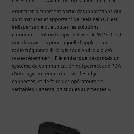
celles que nous avons décrites dans cet article.
Pour tirer pleinement partie des innovations qui
sont matures et apportent de réels gains, il est
indispensable que toutes les solutions
communiquent en temps réel avec le WMS. C’est
une des raisons pour laquelle l’application de
radio fréquence d’Hardis sous Android a été
revue récemment. Elle embarque désormais un
système de communication qui permet aux PDA
d’interagir en temps réel avec les objets
connectés, et de faire des opérateurs de
véritables « agents logistiques augmentés ».