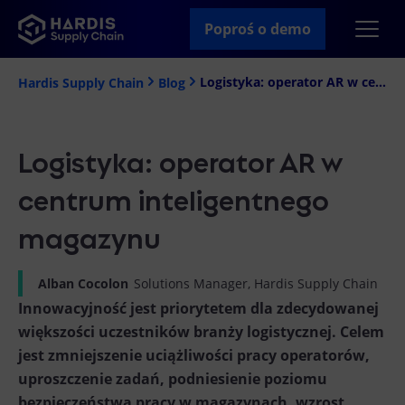
Poproś o demo
Logistyka: operator AR w centrum inteligentnego magazynu
Hardis Supply Chain
Blog
Logistyka: operator AR w
centrum inteligentnego
magazynu
Alban Cocolon
Solutions Manager, Hardis Supply Chain
Innowacyjność jest priorytetem dla zdecydowanej
większości uczestników branży logistycznej. Celem
jest zmniejszenie uciążliwości pracy operatorów,
uproszczenie zadań, podniesienie poziomu
bezpieczeństwa pracy w magazynach, wzrost