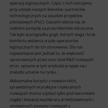
operacji logistycznych. Część z nich testujemy
przy udziale naszych klientów i partnerów
technologicznych na zasadzie projektów
pilotażowych (PoC). Czasami zdarza się, że
niektóre pomysły są przez klientów odrzucane.
Tak było w przypadku gogli, których waga i brak
komfortu widzenia zraziły operatorów
logistycznych do ich stosowania. Dla nas
najważniejsze jest jednak to, że większość
opracowanych przez nasz dział R&D rozwiązań
(m.in. opisane w tym artykule) przyjęła się i
znalazła uznanie na rynku.
Maksymalne korzyści z nowatorskich,
sprawdzonych w praktyce i opłacalnych
rozwiązań można uzyskać tylko pod warunkiem
ciągłej i bieżącej współpracy przedstawionych i
omówionych powyżej rozwiązań z