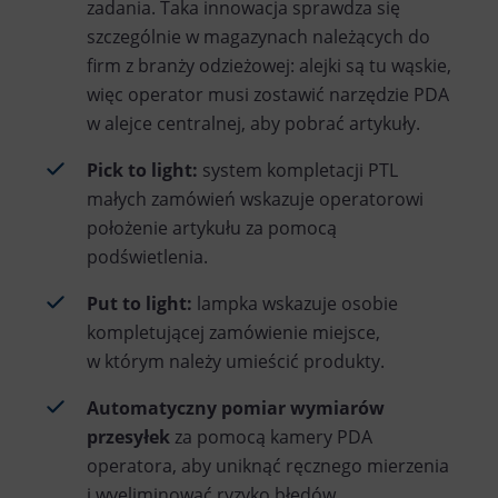
zadania. Taka innowacja sprawdza się
szczególnie w magazynach należących do
firm z branży odzieżowej: alejki są tu wąskie,
więc operator musi zostawić narzędzie PDA
w alejce centralnej, aby pobrać artykuły.
Pick to light:
system kompletacji PTL
małych zamówień wskazuje operatorowi
położenie artykułu za pomocą
podświetlenia.
Put to light:
lampka wskazuje osobie
kompletującej zamówienie miejsce,
w którym należy umieścić produkty.
Automatyczny pomiar wymiarów
przesyłek
za pomocą kamery PDA
operatora, aby uniknąć ręcznego mierzenia
i wyeliminować ryzyko błędów.