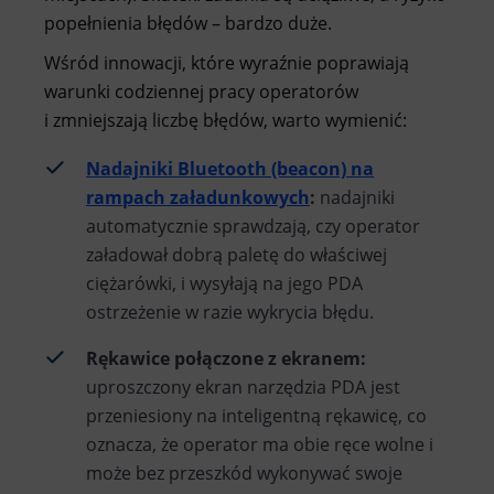
popełnienia błędów – bardzo duże.
Wśród innowacji, które wyraźnie poprawiają
warunki codziennej pracy operatorów
i zmniejszają liczbę błędów, warto wymienić:
Nadajniki Bluetooth (beacon) na
rampach załadunkowych
:
nadajniki
automatycznie sprawdzają, czy operator
załadował dobrą paletę do właściwej
ciężarówki, i wysyłają na jego PDA
ostrzeżenie w razie wykrycia błędu.
Rękawice połączone z ekranem:
uproszczony ekran narzędzia PDA jest
przeniesiony na inteligentną rękawicę, co
oznacza, że operator ma obie ręce wolne i
może bez przeszkód wykonywać swoje