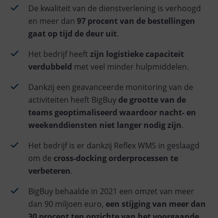
De kwaliteit van de dienstverlening is verhoogd
en meer dan
97 procent van de bestellingen
gaat op tijd de deur uit
.
Het bedrijf heeft
zijn logistieke capaciteit
verdubbeld
met veel minder hulpmiddelen.
Dankzij een geavanceerde monitoring van de
activiteiten heeft BigBuy
de grootte van de
teams geoptimaliseerd waardoor nacht- en
weekenddiensten niet langer nodig zijn
.
Het bedrijf is er dankzij Reflex WMS in geslaagd
om de
cross-docking orderprocessen te
verbeteren
.
BigBuy behaalde in 2021 een omzet van meer
dan 90 miljoen euro,
een stijging van meer dan
30 procent ten opzichte van het voorgaande