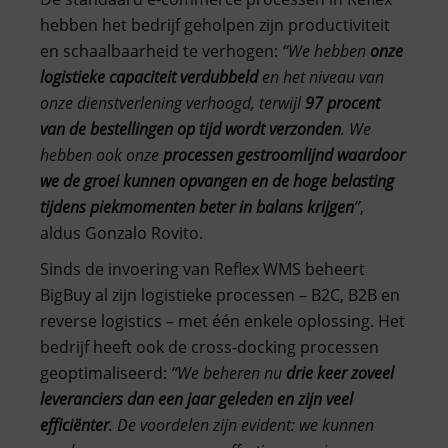
hebben het bedrijf geholpen zijn productiviteit
en schaalbaarheid te verhogen:
“We hebben
onze
logistieke capaciteit verdubbeld
en het niveau van
onze dienstverlening verhoogd, terwijl
97 procent
van de bestellingen op tijd wordt verzonden
. We
hebben ook onze
processen gestroomlijnd waardoor
we de groei kunnen opvangen en de hoge belasting
tijdens piekmomenten beter in balans krijgen
”
,
aldus Gonzalo Rovito.
Sinds de invoering van Reflex WMS beheert
BigBuy al zijn logistieke processen – B2C, B2B en
reverse logistics – met één enkele oplossing. Het
bedrijf heeft ook de cross-docking processen
geoptimaliseerd:
“We beheren nu
drie keer zoveel
leveranciers dan een jaar geleden en zijn veel
efficiënter
. De voordelen zijn evident: we kunnen