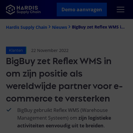
Demo aanvragen
BigBuy zet Reflex WMS in om zijn positie als wereldwijde partner voor e-commerce te versterken
Hardis Supply Chain
Nieuws
22 November 2022
Klanten
BigBuy zet Reflex WMS in
om zijn positie als
wereldwijde partner voor e-
commerce te versterken
BigBuy gebruikt Reflex WMS (Warehouse
Management Systeem) om
zijn logistieke
activiteiten eenvoudig uit te breiden
.