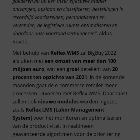
goederen nu op een meer effectieve manier
ontvangen, opslaan en classificeren, bestellingen in
recordtijd voorbereiden, personaliseren en
verzenden, de logistieke ruimte optimaliseren en
daardoor onze voorraad verminderen”
, aldus
Rovito.
Met behulp van
Reflex WMS
zal BigBuy 2022
afsluiten met
een omzet van meer dan 100
miljoen euro
, wat een
groei
betekent van
20
procent ten opzichte van 2021
. In de komende
maanden gaat de e-commerce retailer meer
processen uitvoeren met Reflex WMS. Daarnaast
zullen ook
nieuwe modules
worden ingezet,
zoals
Reflex LMS (Labor Management
System)
voor het monitoren en optimaliseren
van de productiviteit in realtimeen
geavanceerde algoritmen voor de prioritering