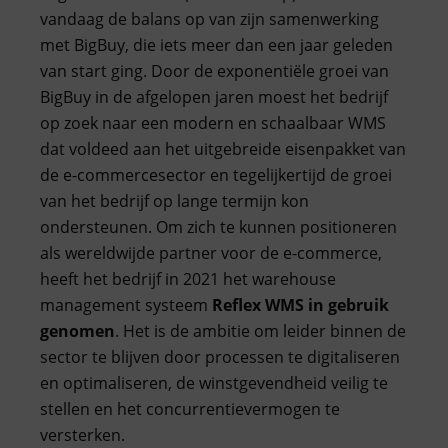
vandaag de balans op van zijn samenwerking
met BigBuy, die iets meer dan een jaar geleden
van start ging. Door de exponentiële groei van
BigBuy in de afgelopen jaren moest het bedrijf
op zoek naar een modern en schaalbaar WMS
dat voldeed aan het uitgebreide eisenpakket van
de e-commercesector en tegelijkertijd de groei
van het bedrijf op lange termijn kon
ondersteunen. Om zich te kunnen positioneren
als wereldwijde partner voor de e-commerce,
heeft het bedrijf in 2021 het warehouse
management systeem
Reflex WMS in gebruik
genomen
. Het is de ambitie om leider binnen de
sector te blijven door processen te digitaliseren
en optimaliseren, de winstgevendheid veilig te
stellen en het concurrentievermogen te
versterken.