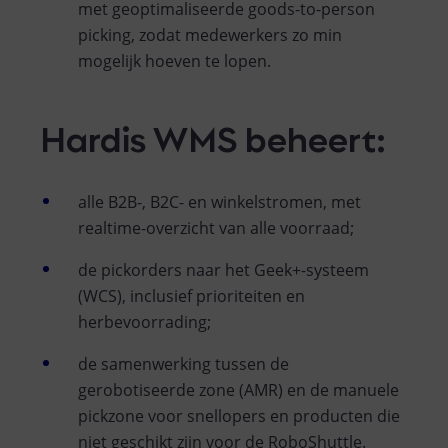
met geoptimaliseerde goods-to-person
picking, zodat medewerkers zo min
mogelijk hoeven te lopen.
Hardis WMS beheert:
alle B2B-, B2C- en winkelstromen, met
realtime-overzicht van alle voorraad;
de pickorders naar het Geek+-systeem
(WCS), inclusief prioriteiten en
herbevoorrading;
de samenwerking tussen de
gerobotiseerde zone (AMR) en de manuele
pickzone voor snellopers en producten die
niet geschikt zijn voor de RoboShuttle.