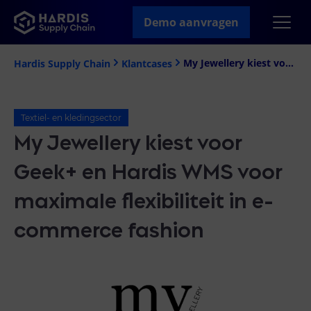
Demo aanvragen
My Jewellery kiest voor Geek+ en Hardis WMS voor maximale flexibiliteit in e-commerce fashion
Hardis Supply Chain
Klantcases
Textiel- en kledingsector
My Jewellery kiest voor
Geek+ en Hardis WMS voor
maximale flexibiliteit in e-
commerce fashion