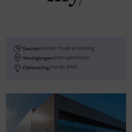
Sector:
textiel, mode en kleding
Vestigingen:
Hertogenbosch
Oplossing:
Hardis WMS