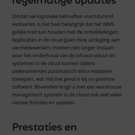
Omdat uw logistieke behoeften voortdurend
evolueren, is het heel belangrijk dat het WMS
gelijke tred kan houden met de ontwikkelingen.
Applicaties in de cloud gaan deze uitdaging aan:
uw medewerkers moeten niet langer instaan
voor het onderhoud van de infrastructuur en
systemen in de cloud kunnen tijdens
piekmomenten automatisch extra middelen
toewijzen, wat niet het geval is bij on-premise
software. Bovendien krijgt u met een warehouse
management systeem in de cloud ook veel vaker
nieuwe functies en updates.
Prestaties en