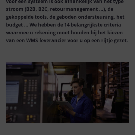
voor een systeem is ook afhankelijk van het type
stroom (B2B, B2C, retourmanagement …), de
gekoppelde tools, de geboden ondersteuning, het
budget … We hebben de 14 belangrijkste criteria
waarmee u rekening moet houden bij het kiezen
van een WMS-leverancier voor u op een rijtje gezet.