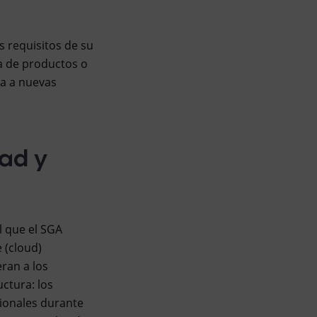
s requisitos de su
ra de productos o
da a nuevas
ad y
l que el SGA
 (cloud)
eran a los
ctura: los
ionales durante