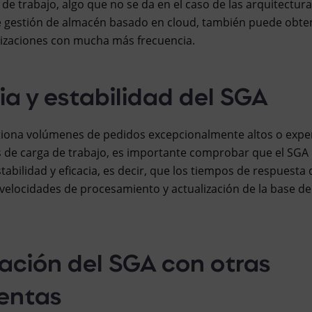
 de trabajo, algo que no se da en el caso de las arquitectur
e gestión de almacén basado en cloud, también puede obte
lizaciones con mucha más frecuencia.
cia y estabilidad del SGA
stiona volúmenes de pedidos excepcionalmente altos o exp
 de carga de trabajo, es importante comprobar que el SGA 
abilidad y eficacia, es decir, que los tiempos de respuesta 
 velocidades de procesamiento y actualización de la base de
ración del SGA con otras
entas