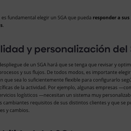
, es fundamental elegir un SGA que pueda
responder a sus
as
.
bilidad y personalización de
 despliegue de un SGA hará que se tenga que revisar y optimi
 procesos y sus flujos. De todos modos, es importante elegi
n que sea lo suficientemente flexible para configurarlo seg
íficas de la actividad. Por ejemplo, algunas empresas —co
rvicios logísticos —necesitan un sistema muy personalizab
s cambiantes requisitos de sus distintos clientes y que se 
es y cambios.