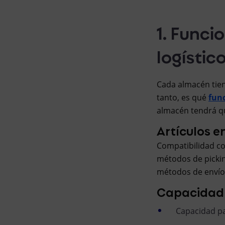
1. Funci
logístic
Cada almacén tiene
tanto, es qué
func
almacén tendrá qu
Artículos e
Compatibilidad co
métodos de pickin
métodos de envío
Capacidad 
Capacidad pa