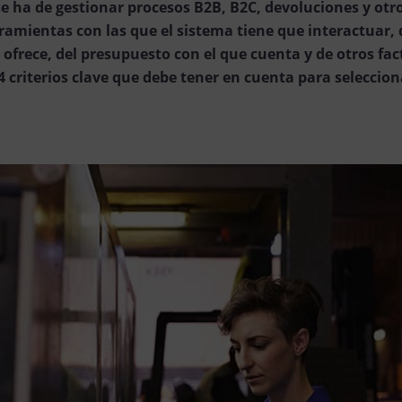
e ha de gestionar procesos B2B, B2C, devoluciones y otros
amientas con las que el sistema tiene que interactuar, d
 ofrece, del presupuesto con el que cuenta y de otros fac
4 criterios clave que debe tener en cuenta para seleccio