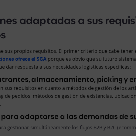
ones adaptadas a sus requis
os
 sus propios requisitos. El primer criterio que cabe tener 
iones ofrece el SGA
porque es obvio que su futuro sistema
e dar respuesta a sus necesidades logísticas específicas:
ntrantes, almacenamiento, picking y e
n sus requisitos en cuanto a métodos de gestión de los artí
g de pedidos, métodos de gestión de existencias, ubicacion
.
para adaptarse a las demandas de su
ra gestionar simultáneamente los flujos B2B y B2C (ecomm