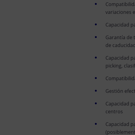
Compatibilid
variaciones 
Capacidad pa
Garantía de t
de caducidad,
Capacidad p
picking, clasi
Compatibili
Gestión efec
Capacidad pa
centros
Capacidad pa
(posiblemente