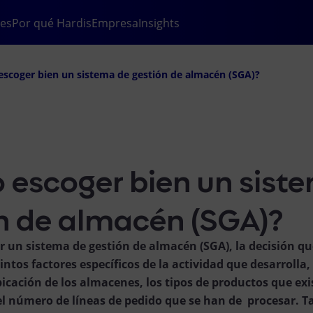
tes
Por qué Hardis
Empresa
Insights
scoger bien un sistema de gestión de almacén (SGA)?
escoger bien un sist
n de almacén (SGA)?
gir un sistema de gestión de almacén (SGA), la decisión 
ntos factores específicos de la actividad que desarrolla
icación de los almacenes, los tipos de productos que exi
el número de líneas de pedido que se han de procesar. 