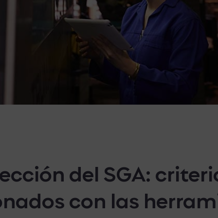
lección del SGA: criteri
onados con las herra