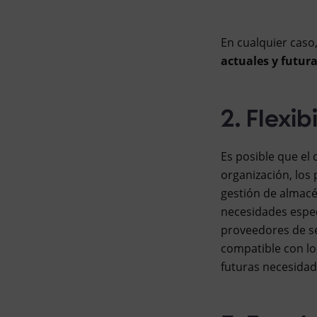
En cualquier caso
actuales y futur
2. Flexi
Es posible que el
organización, los
gestión de almacé
necesidades espec
proveedores de se
compatible con lo
futuras necesidad