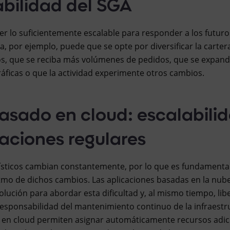
abilidad del SGA
er lo suficientemente escalable para responder a los futuro
rga, por ejemplo, puede que se opte por diversificar la carte
icos, que se reciba más volúmenes de pedidos, que se expan
áficas o que la actividad experimente otros cambios.
asado en cloud: escalabilid
aciones regulares
gísticos cambian constantemente, por lo que es fundamenta
itmo de dichos cambios. Las aplicaciones basadas en la nube
lución para abordar esta dificultad y, al mismo tiempo, lib
esponsabilidad del mantenimiento continuo de la infraestru
 en cloud permiten asignar automáticamente recursos adic