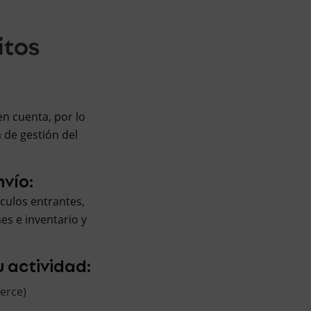
itos
en cuenta, por lo
 de gestión del
nvío:
culos entrantes,
es e inventario y
 actividad:
erce)