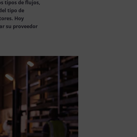
 tipos de flujos,
el tipo de
tores. Hoy
nar su proveedor