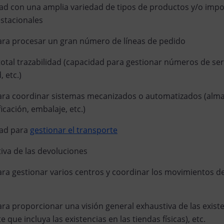
ad con una amplia variedad de tipos de productos y/o imp
estacionales
ra procesar un gran número de líneas de pedido
otal trazabilidad (capacidad para gestionar números de seri
 etc.)
ara coordinar sistemas mecanizados o automatizados (alm
ficación, embalaje, etc.)
dad para
gestionar el transporte
tiva de las devoluciones
ra gestionar varios centros y coordinar los movimientos de
ra proporcionar una visión general exhaustiva de las exist
 que incluya las existencias en las tiendas físicas), etc.