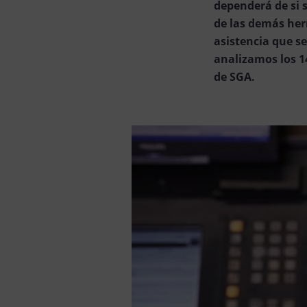
dependerá de si s
de las demás herr
asistencia que se
analizamos los 1
de SGA.