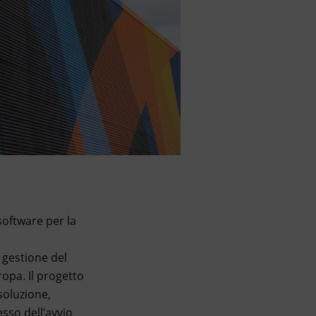
software per la
 gestione del
opa. Il progetto
soluzione,
sso dell’avvio