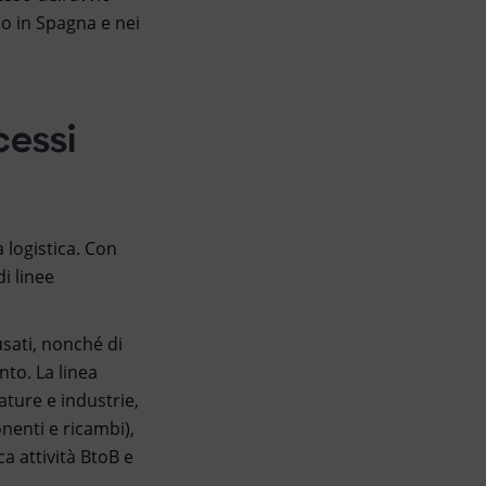
o in Spagna e nei
cessi
 logistica. Con
i linee
usati, nonché di
nto. La linea
ature e industrie,
nenti e ricambi),
a attività BtoB e