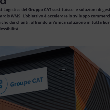
ct Logistics del Gruppo CAT sostituisce le soluzioni di ges
rdis WMS. L’obiettivo è accelerare lo sviluppo commerci
ifiche dei clienti, offrendo un’unica soluzione in tutta Eu
ssibilità.