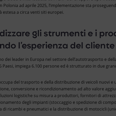
in Polonia ad aprile 2025, l’implementazione sta proseguend
 estesa a circa venti siti europei.
izzare gli strumenti e i pro
ndo l’esperienza del cliente
o dei leader in Europa nel settore dell’autotrasporto e della
 Paesi, impiega 6.100 persone ed è strutturato in due grand
 occupa del trasporto e della distribuzione di veicoli nuovi e 
zione, conversione e ricondizionamento ad alto valore aggiu
zioni logistiche su misura a produttori, fornitori di attrezz
gionamento degli impianti (stoccaggio e spedizione di compo
 di ricambi e pneumatici e la distribuzione di motocicli (unic