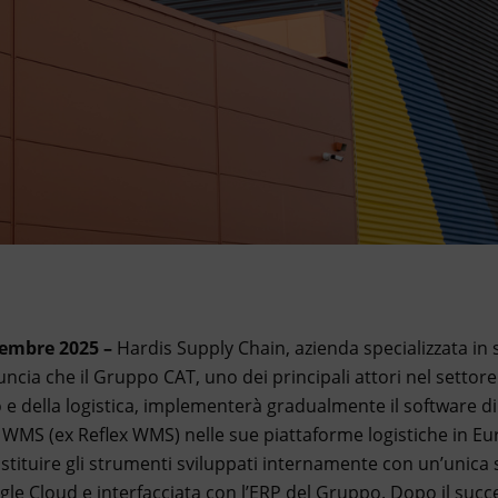
vembre 2025 –
Hardis Supply Chain, azienda specializzata in 
ncia che il Gruppo CAT, uno dei principali attori nel settore
 e della logistica, implementerà gradualmente il software di
WMS (ex Reflex WMS) nelle sue piattaforme logistiche in Eur
sostituire gli strumenti sviluppati internamente con un’unica 
gle Cloud e interfacciata con l’ERP del Gruppo. Dopo il succe