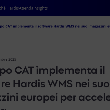
chè Hardis
Azienda
Insights
ppo CAT implementa il software Hardis WMS nei suoi magazzini eur
mbre 2025
ppo CAT implementa il
re Hardis WMS nei suo
ini europei per accele
ta