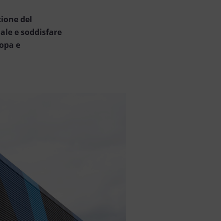
tione del
ale e soddisfare
ropa e