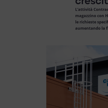
L’attività Contra
magazzino con Ha
le richieste spec
aumentando la fle