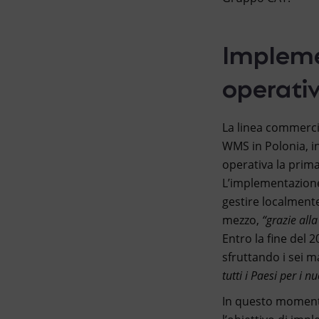
Impleme
operativ
La linea commerci
WMS in Polonia, in
operativa la prima
L’implementazione
gestire localmente
mezzo,
“grazie all
Entro la fine del 
sfruttando i sei m
tutti i Paesi per i nu
In questo momento 