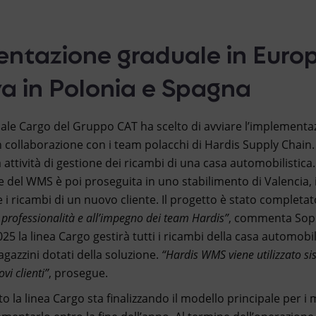
ntazione graduale in Europ
a in Polonia e Spagna
ale Cargo del Gruppo CAT ha scelto di avviare l’implementa
 collaborazione con i team polacchi di Hardis Supply Chain.
 attività di gestione dei ricambi di una casa automobilistica.
 del WMS è poi proseguita in uno stabilimento di Valencia, 
 i ricambi di un nuovo cliente. Il progetto è stato completa
a professionalità e all’impegno dei team Hardis”
, commenta Sop
2025 la linea Cargo gestirà tutti i ricambi della casa automobi
agazzini dotati della soluzione.
“Hardis WMS viene utilizzato s
ovi clienti”
, prosegue.
la linea Cargo sta finalizzando il modello principale per i 