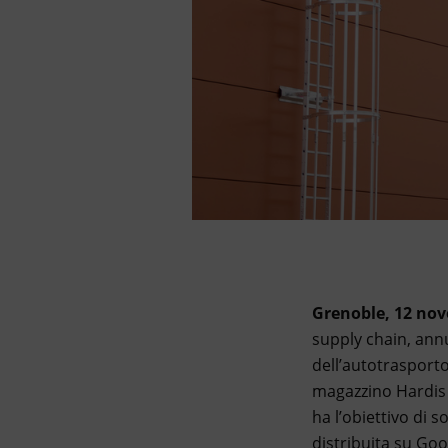
Grenoble, 12 no
supply chain, annu
dell’autotrasporto
magazzino Hardis 
ha l’obiettivo di 
distribuita su Goo