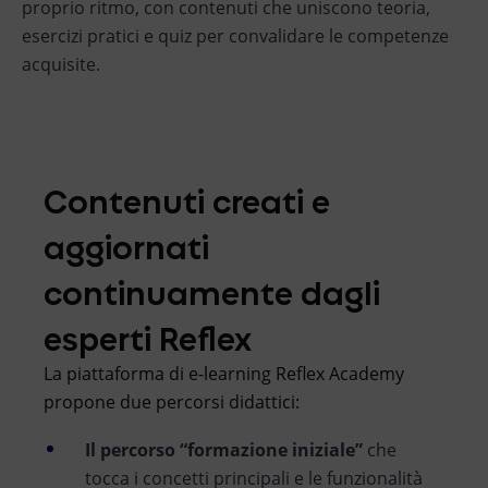
proprio ritmo, con contenuti che uniscono teoria,
esercizi pratici e quiz per convalidare le competenze
acquisite.
Contenuti creati e
aggiornati
continuamente dagli
esperti Reflex
La piattaforma di e-learning Reflex Academy
propone due percorsi didattici:
Il percorso “formazione iniziale”
che
tocca i concetti principali e le funzionalità