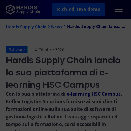
Richiedi una demo
Hardis Supply Chain lancia la sua piattaforma di e-learning HSC Campus
Hardis Supply Chain
News
14 Ottobre 2020
Software
Hardis Supply Chain lancia
la sua piattaforma di e-
learning HSC Campus
Con la sua piattaforma di
e-learning HSC Campus
,
Reflex Logistics Solutions fornisce ai suoi clienti
formazioni online sulla sua suite di software di
gestione logistica Reflex. I vantaggi: risparmio di
tempo sulla formazione, corsi accessibili in