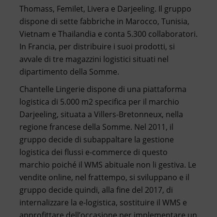
Thomass, Femilet, Livera e Darjeeling. Il gruppo
dispone di sette fabbriche in Marocco, Tunisia,
Vietnam e Thailandia e conta 5.300 collaboratori.
In Francia, per distribuire i suoi prodotti, si
avvale di tre magazzini logistici situati nel
dipartimento della Somme.
Chantelle Lingerie dispone di una piattaforma
logistica di 5.000 m2 specifica per il marchio
Darjeeling, situata a Villers-Bretonneux, nella
regione francese della Somme. Nel 2011, il
gruppo decide di subappaltare la gestione
logistica dei flussi e-commerce di questo
marchio poiché il WMS abituale non li gestiva. Le
vendite online, nel frattempo, si sviluppano e il
gruppo decide quindi, alla fine del 2017, di
internalizzare la e-logistica, sostituire il WMS e
approfittare dell’occasione per implementare un