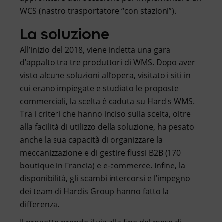
WCS (nastro trasportatore “con stazioni”).
La soluzione
All’inizio del 2018, viene indetta una gara
d’appalto tra tre produttori di WMS. Dopo aver
visto alcune soluzioni all’opera, visitato i siti in
cui erano impiegate e studiato le proposte
commerciali, la scelta è caduta su Hardis WMS.
Tra i criteri che hanno inciso sulla scelta, oltre
alla facilità di utilizzo della soluzione, ha pesato
anche la sua capacità di organizzare la
meccanizzazione e di gestire flussi B2B (170
boutique in Francia) e e-commerce. Infine, la
disponibilità, gli scambi intercorsi e l’impegno
dei team di Hardis Group hanno fatto la
differenza.
Il progetto prende il via alla fine del mese di