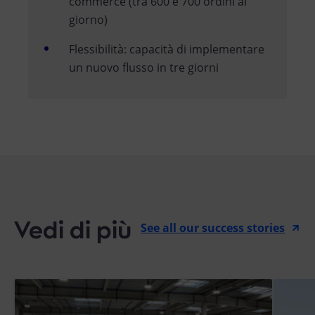
commerce (tra 600 e 700 ordini al
giorno)
Flessibilità: capacità di implementare
un nuovo flusso in tre giorni
Vedi di più
See all our success stories