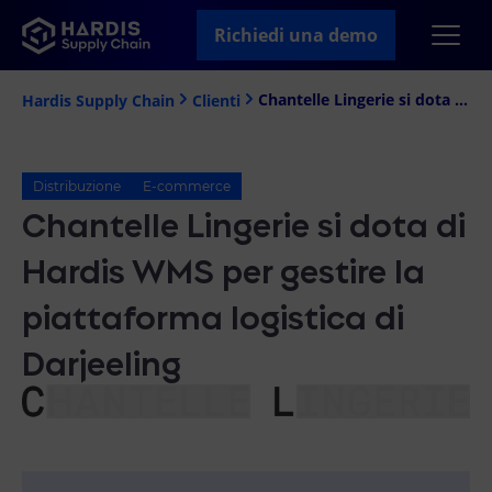
Richiedi una demo
Chantelle Lingerie si dota di Hardis WMS per gestire la piattaforma logistica di Darjeeling
Hardis Supply Chain
Clienti
Distribuzione
E-commerce
Chantelle Lingerie si dota di
Hardis WMS per gestire la
piattaforma logistica di
Darjeeling