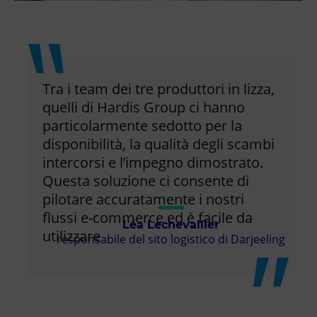
Tra i team dei tre produttori in lizza,
quelli di Hardis Group ci hanno
particolarmente sedotto per la
disponibilità, la qualità degli scambi
intercorsi e l’impegno dimostrato.
Questa soluzione ci consente di
pilotare accuratamente i nostri
flussi e-commerce ed è facile da
Léa Lechevallier
utilizzare
responsabile del sito logistico di Darjeeling