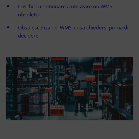
I rischi di continuare a utilizzare un WMS
obsoleto
Obsolescenza del WMS: cosa chiedersi prima di
decidere