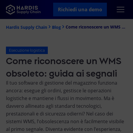
Richiedi una demo
Come riconoscere un WMS obsoleto: guida ai segnali
Hardis Supply Chain
Blog
Esecuzione logistica
Come riconoscere un WMS
obsoleto: guida ai segnali
Il tuo software di gestione del magazzino funziona
ancora: esegue gli ordini, gestisce le operazioni
logistiche e mantiene i flussi in movimento. Ma è
davvero allineato agli standard tecnologici,
prestazionali e di sicurezza odierni? Nel caso dei
sistemi WMS, l’obsolescenza non è facilmente visibile
al primo segnale. Diventa evidente con l’esperienza,