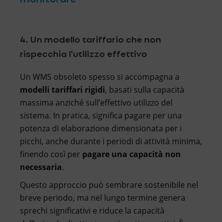
4. Un modello tariffario che non
rispecchia l’utilizzo effettivo
Un WMS obsoleto spesso si accompagna a
modelli tariffari rigidi
, basati sulla capacità
massima anziché sull’effettivo utilizzo del
sistema. In pratica, significa pagare per una
potenza di elaborazione dimensionata per i
picchi, anche durante i periodi di attività minima,
finendo così per
pagare una capacità non
necessaria
.
Questo approccio può sembrare sostenibile nel
breve periodo, ma nel lungo termine genera
sprechi significativi e riduce la capacità