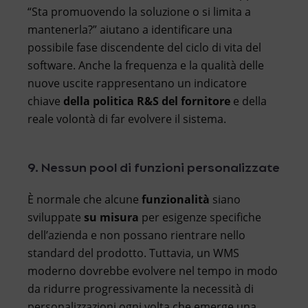
“Sta promuovendo la soluzione o si limita a
mantenerla?” aiutano a identificare una
possibile fase discendente del ciclo di vita del
software. Anche la frequenza e la qualità delle
nuove uscite rappresentano un indicatore
chiave
della politica R&S del fornitore
e della
reale volontà di far evolvere il sistema.
9. Nessun pool di funzioni personalizzate
È normale che alcune
funzionalità
siano
sviluppate
su misura
per esigenze specifiche
dell’azienda e non possano rientrare nello
standard del prodotto. Tuttavia, un WMS
moderno dovrebbe evolvere nel tempo in modo
da ridurre progressivamente la necessità di
personalizzazioni ogni volta che emerge una