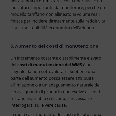
dell’azienda di ottimizzare i costi operativi. È un
indicatore importante da monitorare, perché un
modello tariffario non allineato ai volumi reali
finisce per incidere direttamente sulla redditività
e sulla sostenibilità economica dell’azienda.
5. Aumento dei costi di manutenzione
Un incremento costante o stabilmente elevato
dei
costi di manutenzione del WMS
è un
segnale da non sottovalutare. Sebbene una
parte dell’aumento possa essere attribuita
all’inflazione o a un adeguamento naturale dei
servizi, quando il prodotto non evolve e i costi
restano invariati o crescono, è necessario
interrogarsi sulle vere cause.
In molti casi, l’aumento dei costi è legato a una