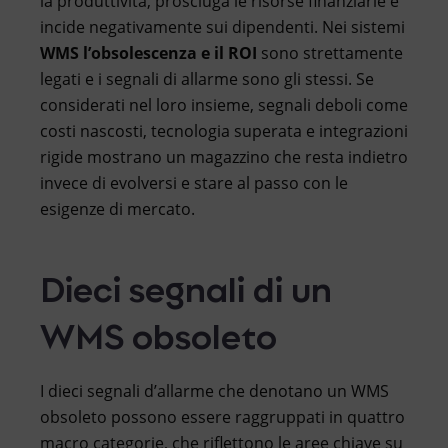
la produttività, prosciuga le risorse finanziarie e
incide negativamente sui dipendenti. Nei sistemi
WMS l’obsolescenza e il ROI
sono strettamente
legati e i segnali di allarme sono gli stessi. Se
considerati nel loro insieme, segnali deboli come
costi nascosti, tecnologia superata e integrazioni
rigide mostrano un magazzino che resta indietro
invece di evolversi e stare al passo con le
esigenze di mercato.
Dieci segnali di un
WMS obsoleto
I dieci segnali d’allarme che denotano un WMS
obsoleto possono essere raggruppati in quattro
macro categorie, che riflettono le aree chiave su