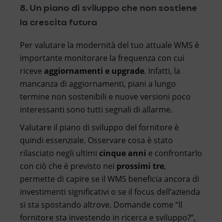
8. Un piano di sviluppo che non sostiene
la crescita futura
Per valutare la modernità del tuo attuale WMS è
importante monitorare la frequenza con cui
riceve
aggiornamenti e upgrade
. Infatti, la
mancanza di aggiornamenti, piani a lungo
termine non sostenibili e nuove versioni poco
interessanti sono tutti segnali di allarme.
Valutare il piano di sviluppo del fornitore è
quindi essenziale. Osservare cosa è stato
rilasciato negli ultimi
cinque anni
e confrontarlo
con ciò che è previsto nei
prossimi tre
,
permette di capire se il WMS beneficia ancora di
investimenti significativi o se il focus dell’azienda
si sta spostando altrove. Domande come “Il
fornitore sta investendo in ricerca e sviluppo?”,