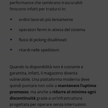
performance che sembrano trascurabili
finiscono infatti per tradursi in:
ordini lavorati più lentamente
operatori fermi in attesa del sistema
flussi di picking disallineati
ritardi nelle spedizioni
Quando la disponibilità non è costante e
garantita, infatti, il magazzino diventa
vulnerabile. Una piattaforma moderna deve
quindi puntare non solo a
mantenere l’uptime
promesso
, ma anche a
ridurre al minimo ogni
discontinuità
grazie a un’infrastruttura
progettata per operare senza interruzioni.