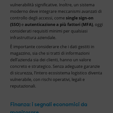
vulnerabilità significative. Inoltre, un sistema
moderno deve integrare meccanismi avanzati di
controllo degli accessi, come
single sign-on
(SSO)
e
autenticazione a più fattori (MFA)
, oggi
considerati requisiti minimi per qualsiasi
infrastruttura aziendale.
È importante considerare che i dati gestiti in
magazzino, sia che si tratti di informazioni
dell’azienda sia dei clienti, hanno un valore
concreto e strategico. Senza adeguate garanzie
di sicurezza, l’intero ecosistema logistico diventa
vulnerabile, con rischi operativi, legali e
reputazionali.
Finanza: i segnali economici da
monitorare