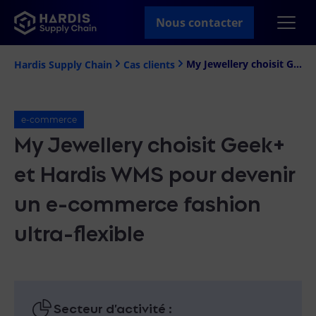
Nous contacter
My Jewellery choisit Geek+ et Hardis WMS pour devenir un e-commerce fashion ultra-flexible
Hardis Supply Chain
Cas clients
e-commerce
My Jewellery choisit Geek+
et Hardis WMS pour devenir
un e-commerce fashion
ultra-flexible
Secteur d’activité :