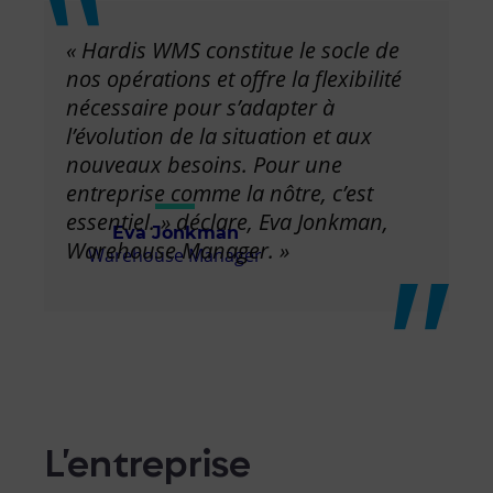
« Hardis WMS constitue le socle de
nos opérations et offre la flexibilité
nécessaire pour s’adapter à
l’évolution de la situation et aux
nouveaux besoins. Pour une
entreprise comme la nôtre, c’est
essentiel. » déclare, Eva Jonkman,
Eva Jonkman
Warehouse Manager. »
Warehouse Manager
L’entreprise