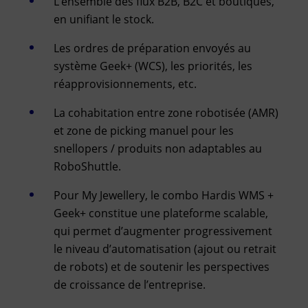
L’ensemble des flux B2B, B2C et boutiques,
en unifiant le stock.
Les ordres de préparation envoyés au
système Geek+ (WCS), les priorités, les
réapprovisionnements, etc.
La cohabitation entre zone robotisée (AMR)
et zone de picking manuel pour les
snellopers / produits non adaptables au
RoboShuttle.
Pour My Jewellery, le combo Hardis WMS +
Geek+ constitue une plateforme scalable,
qui permet d’augmenter progressivement
le niveau d’automatisation (ajout ou retrait
de robots) et de soutenir les perspectives
de croissance de l’entreprise.