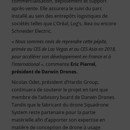
commercialisation, déploiement et support
après-vente. Elle assurera le suivi du parc
installé au sein des entrepôts logistiques de
sociétés telles que L’Oréal, Log’s, Ikea ou encore
Schneider Electric.
«
Nous sommes ravis de reprendre cette pépite,
primée au CES de Las Vegas et au CES Asia en 2018,
pour accélérer son développement en France et à
l’international
», commente
Eric Pierrel,
président de Darwin Drones.
Nicolas Odet, président d’Hardis Group,
continuera de soutenir le projet en tant que
membre de l’advisory board de Darwin Drones.
Tandis que le fabricant du drone Squadrone
System reste partenaire pour la partie
matérielle afin d’apporter son expertise en
matière de conception de drone à usage