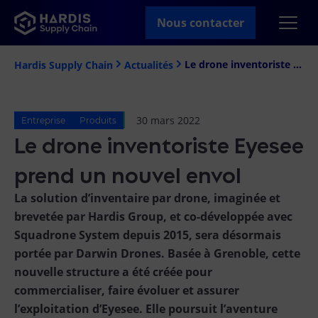
Nous contacter
Le drone inventoriste Eyesee prend un nouvel envol
Hardis Supply Chain
Actualités
30 mars 2022
Entreprise
Produits
Le drone inventoriste Eyesee
prend un nouvel envol
La solution d’inventaire par drone, imaginée et
brevetée par Hardis Group, et co-développée avec
Squadrone System depuis 2015, sera désormais
portée par Darwin Drones. Basée à Grenoble, cette
nouvelle structure a été créée pour
commercialiser, faire évoluer et assurer
l’exploitation d’Eyesee. Elle poursuit l’aventure