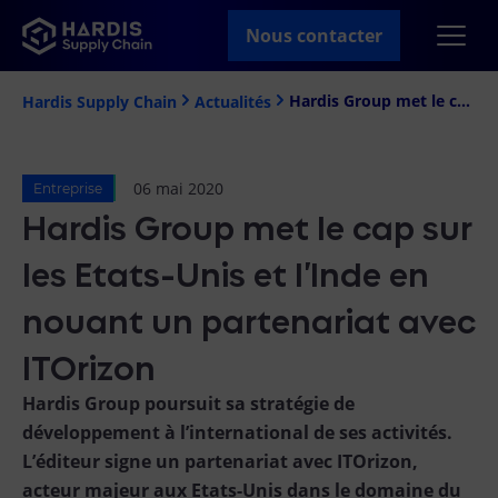
Nous contacter
Hardis Group met le cap sur les Etats-Unis et l’Inde en nouant un partenariat avec ITOrizon
Hardis Supply Chain
Actualités
06 mai 2020
Entreprise
Hardis Group met le cap sur
les Etats-Unis et l’Inde en
nouant un partenariat avec
ITOrizon
Hardis Group poursuit sa stratégie de
développement à l’international de ses activités.
L’éditeur signe un partenariat avec ITOrizon,
acteur majeur aux Etats-Unis dans le domaine du