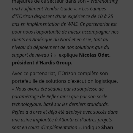
majeures de ce secteur dans son «
Warehousing
and Fulfillment Vendor Guide
». «
Les équipes
d’ITOrizon disposent d’une expérience de 10 à 25
ans en implémentation de WMS. Ce partenariat est
pour nous l’opportunité de mieux accompagner nos
clients en Amérique du Nord et en Asie, tant au
niveau du déploiement de nos solutions que du
support de niveau 1
», explique
Nicolas Odet,
président d’Hardis Group.
Avec ce partenariat, ITOrizon complète son
portefeuille de solutions d’exécution logistique.
«
Nous avons été séduits par la souplesse de
paramétrage de Reflex ainsi que par son socle
technologique, basé sur les derniers standards.
Reflex a d’ores et déjà été déployé avec succès dans
une usine implantée à Atlanta et d’autres projets
sont en cours d’implémentation
», indique
Shan