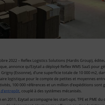
obre 2022 – Reflex Logistics Solutions (Hardis Group), éditeu
tique, annonce qu’Ezytail a déployé Reflex WMS SaaS pour g
 Grigny (Essonne), d’une superficie totale de 10 000 m2, da
taire logistique pour le compte de petites et moyennes entr
tivités, 100 000 références et un million d’expéditions sont 
n d’entrepôt
, couplé à des systèmes mécanisés.
n en 2011, Ezytail accompagne les start-ups, TPE et PME du