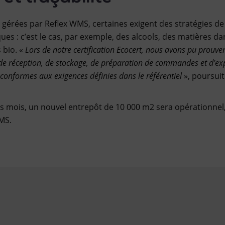
s gérées par Reflex WMS, certaines exigent des stratégies d
iques : c’est le cas, par exemple, des alcools, des matières 
 bio. «
Lors de notre certification Ecocert, nous avons pu prouver
de réception, de stockage, de préparation de commandes et d’exp
 conformes aux exigences définies dans le référentiel
», poursui
s mois, un nouvel entrepôt de 10 000 m2 sera opérationnel, 
MS.