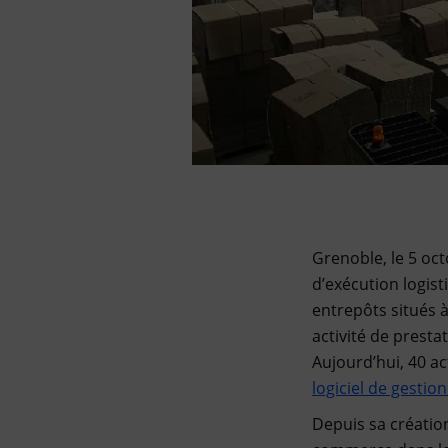
Grenoble, le 5 oct
d’exécution logis
entrepôts situés à
activité de presta
Aujourd’hui, 40 ac
logiciel de gestio
Depuis sa créatio