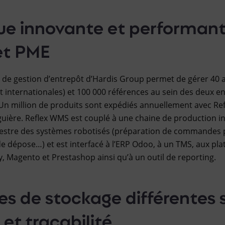
que innovante et performan
et PME
el de gestion d’entrepôt d’Hardis Group permet de gérer 40 a
t internationales) et 100 000 références au sein des deux en
 Un million de produits sont expédiés annuellement avec Refl
guière. Reflex WMS est couplé à une chaine de production in
estre des systèmes robotisés (préparation de commandes put
de dépose…) et est interfacé à l’ERP Odoo, à un TMS, aux pl
 Magento et Prestashop ainsi qu’à un outil de reporting.
es de stockage différentes s
 et traçabilité