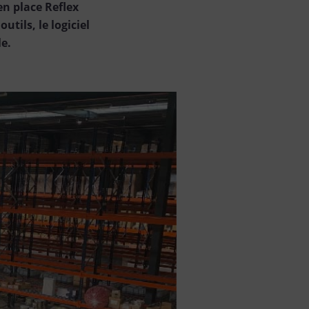
en place Reflex
tils, le logiciel
le.