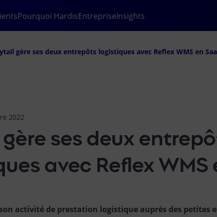
ients
Pourquoi Hardis
Entreprise
Insights
ytail gère ses deux entrepôts logistiques avec Reflex WMS en Sa
bre 2022
l gère ses deux entrepô
iques avec Reflex WMS 
son activité de prestation logistique auprès des petites