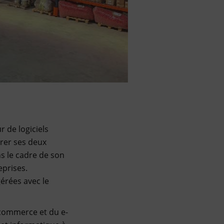
r de logiciels
érer ses deux
ns le cadre de son
eprises.
gérées avec le
 commerce et du e-