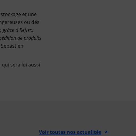
e stockage et une
dangereuses ou des
, grâce à Reflex,
édition de produits
t Sébastien
qui sera lui aussi
Voir toutes nos actualités