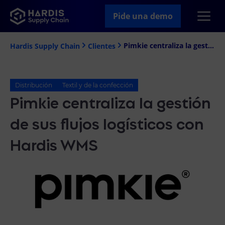
Pide una demo
Pimkie centraliza la gestión de sus flujos logísticos con Hardis WMS
Hardis Supply Chain
Clientes
Distribución
Textil y de la confección
Pimkie centraliza la gestión
de sus flujos logísticos con
Hardis WMS