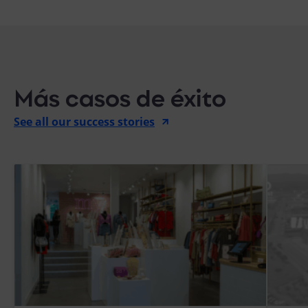
Más casos de éxito
See all our success stories