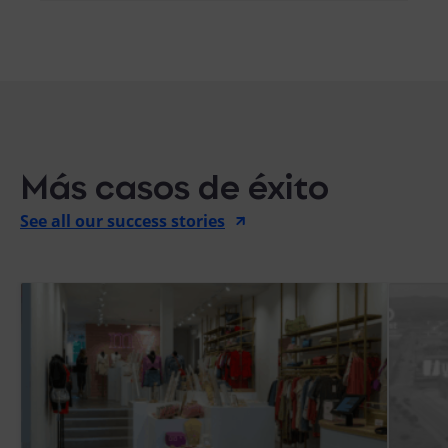
Más casos de éxito
See all our success stories