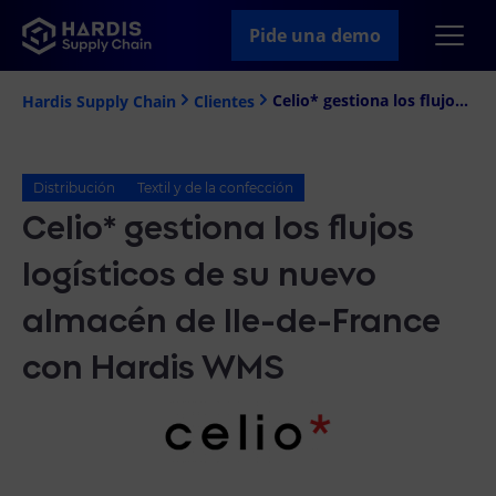
Pide una demo
Celio* gestiona los flujos logísticos de su nuevo almacén de Ile-de-France con Hardis WMS
Hardis Supply Chain
Clientes
Distribución
Textil y de la confección
Celio* gestiona los flujos
logísticos de su nuevo
almacén de Ile-de-France
con Hardis WMS