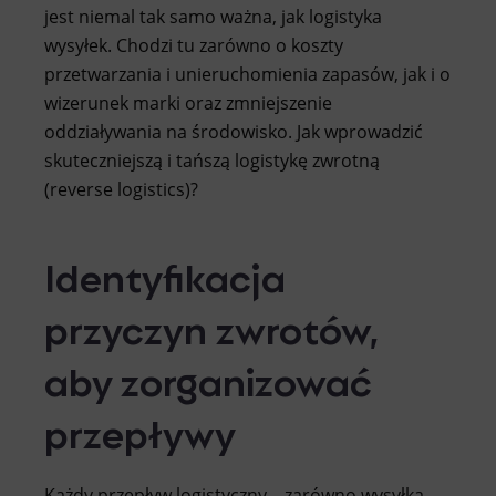
jest niemal tak samo ważna, jak logistyka
wysyłek. Chodzi tu zarówno o koszty
przetwarzania i unieruchomienia zapasów, jak i o
wizerunek marki oraz zmniejszenie
oddziaływania na środowisko. Jak wprowadzić
skuteczniejszą i tańszą logistykę zwrotną
(reverse logistics)?
Identyfikacja
przyczyn zwrotów,
aby zorganizować
przepływy
Każdy przepływ logistyczny – zarówno wysyłka,