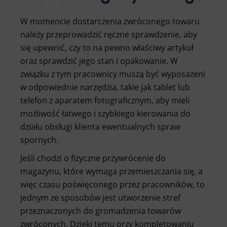
W momencie dostarczenia zwróconego towaru
należy przeprowadzić ręczne sprawdzenie, aby
się upewnić, czy to na pewno właściwy artykuł
oraz sprawdzić jego stan i opakowanie. W
związku z tym pracownicy muszą być wyposażeni
w odpowiednie narzędzia, takie jak tablet lub
telefon z aparatem fotograficznym, aby mieli
możliwość łatwego i szybkiego kierowania do
działu obsługi klienta ewentualnych spraw
spornych.
Jeśli chodzi o fizyczne przywrócenie do
magazynu, które wymaga przemieszczania się, a
więc czasu poświęconego przez pracowników, to
jednym ze sposobów jest utworzenie stref
przeznaczonych do gromadzenia towarów
zwróconych. Dzięki temu przy kompletowaniu