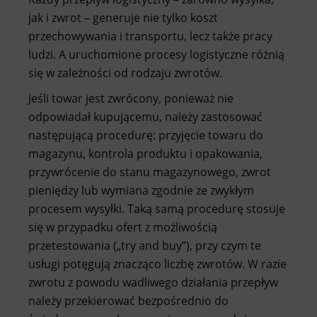
jak i zwrot – generuje nie tylko koszt
przechowywania i transportu, lecz także pracy
ludzi. A uruchomione procesy logistyczne różnią
się w zależności od rodzaju zwrotów.
Jeśli towar jest zwrócony, ponieważ nie
odpowiadał kupującemu, należy zastosować
następującą procedurę: przyjęcie towaru do
magazynu, kontrola produktu i opakowania,
przywrócenie do stanu magazynowego, zwrot
pieniędzy lub wymiana zgodnie ze zwykłym
procesem wysyłki. Taką samą procedurę stosuje
się w przypadku ofert z możliwością
przetestowania („try and buy”), przy czym te
usługi potęgują znacząco liczbę zwrotów. W razie
zwrotu z powodu wadliwego działania przepływ
należy przekierować bezpośrednio do