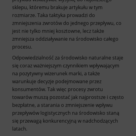
sklepu, któremu brakuje artykułu w tym
rozmiarze. Taka taktyka prowadzi do
zmniejszenia zwrotów do jednego przepływu, co
jest nie tylko mniej kosztowne, lecz także
zmniejsza oddziaływanie na środowisko całego
procesu.
Odpowiedzialność za środowisko naturalne staje
się coraz ważniejszym czynnikiem wpływającym
na pozytywny wizerunek marki, a także
warunkuje decyzje podejmowane przez
konsumentów. Tak więc procesy zwrotu
towarów muszą pozostać jak najprostsze i często
bezpłatne, a starania o zmniejszenie wpływu
przepływów logistycznych na środowisko staną
się przewagą konkurencyjną w nadchodzących
latach.