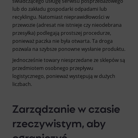
świadczącego usługę serwisu posprzedażowego
lub do zakładu gospodarki odpadami lub
recyklingu. Natomiast nieprawidłowości w
przewozie (adresat nie istnieje czy nieodebrana
przesyłka) podlegają prostszej procedurze,
ponieważ paczka nie była otwarta. Ta droga
pozwala na szybsze ponowne wysłanie produktu.
Jednocześnie towary niesprzedane ze sklepów są
przedmiotem osobnego przepływu
logistycznego, ponieważ występują w dużych
liczbach.
Zarządzanie w czasie
rzeczywistym, aby
ograniczyć