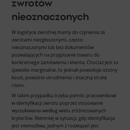
zwrotów
nieoznaczonych
W logistyce zwrotnej mamy do czynienia ze
zwrotami niezgłoszonymi, często
nieoznaczonymi lub bez dokumentów
pozwalających na przypisanie towaru do
konkretnego zamówienia i klienta. Chociaż jest to
zjawisko marginalne, to jednak powoduje istotny
koszt, poważne utrudnienia i znaczną stratę
czasu.
W takim przypadku trzeba pomóc pracownikowi
w identyfikacji zwrotu poprzez stosowanie
wyszukiwania według wielu zróżnicowanych
kryteriów. Niemniej w sytuacji, gdy identyfikacja
jest niemożliwa, jednym z rozwiązań jest