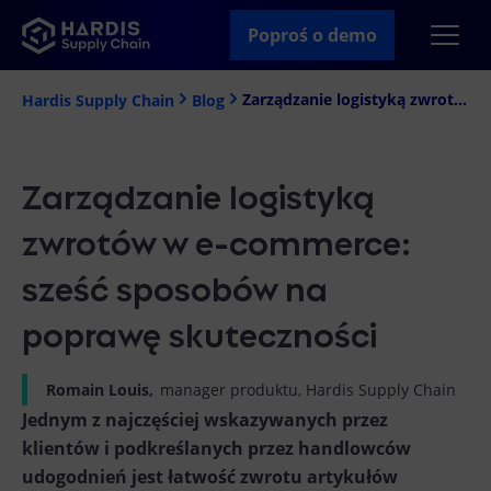
Poproś o demo
Zarządzanie logistyką zwrotów w e-commerce: sześć sposobów na poprawę skuteczności
Hardis Supply Chain
Blog
Zarządzanie logistyką
zwrotów w e-commerce:
sześć sposobów na
poprawę skuteczności
Romain Louis,
manager produktu, Hardis Supply Chain
Jednym z najczęściej wskazywanych przez
klientów i podkreślanych przez handlowców
udogodnień jest łatwość zwrotu artykułów