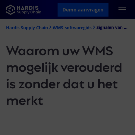
Demo aanvragen
Signalen van veroudering
Hardis Supply Chain
WMS-softwaregids
Waarom uw WMS
mogelijk verouderd
is zonder dat u het
merkt