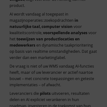
product.
AI wordt vandaag al toegepast in
magazijnoperaties: zoekopdrachten
in
natuurlijke taal, computer vision
voor
kwaliteitscontrole,
voorspellende
analyses
voor
het
toewijzen van productlocaties en
medewerkers
en dynamische taakprioritering
op basis van realtime omstandigheden. Dat gaat
verder dan een marketinglabel.
De vraag is niet of uw WMS vandaag AI-functies
heeft, maar of uw leverancier er actief naartoe
bouwt – met concrete toepassingen en geteste
implementaties – of afwacht.
Leveranciers die
pilots
uitvoeren, resultaten
delen en AI expliciet verankeren in hun
roadmap, investeren in de toekomst van hun