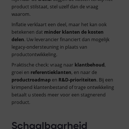
product stilstaat, stel uzelf dan de vraag
waarom.
Inflatie verklaart een deel, maar het kan ook
betekenen dat
minder klanten de kosten
delen
. Uw leverancier financiert dan mogelijk
legacy-ondersteuning in plaats van
productontwikkeling.
Praktische check: vraag naar
klantbehoud
,
groei en
referentieklanten
, en naar de
productroadmap
en
R&D-prioriteiten
. Bij een
krimpend klantenbestand of trage ontwikkeling
betaalt u steeds meer voor een stagnerend
product.
Schaalbaarheid