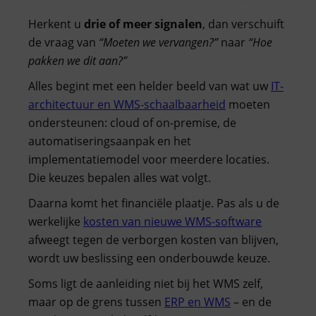
Herkent u
drie of meer signalen
, dan verschuift
de vraag van
“Moeten we vervangen?”
naar
“Hoe
pakken we dit aan?”
Alles begint met een helder beeld van wat uw
IT-
architectuur en WMS-schaalbaarheid
moeten
ondersteunen: cloud of on-premise, de
automatiseringsaanpak en het
implementatiemodel voor meerdere locaties.
Die keuzes bepalen alles wat volgt.
Daarna komt het financiële plaatje. Pas als u de
werkelijke
kosten van nieuwe WMS-software
afweegt tegen de verborgen kosten van blijven,
wordt uw beslissing een onderbouwde keuze.
Soms ligt de aanleiding niet bij het WMS zelf,
maar op de grens tussen
ERP en WMS
– en de