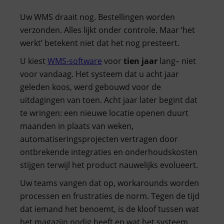
Uw WMS draait nog. Bestellingen worden
verzonden. Alles lijkt onder controle. Maar ‘het
werkt’ betekent niet dat het nog presteert.
U kiest
WMS-software
voor
tien jaar
lang– niet
voor vandaag. Het systeem dat u acht jaar
geleden koos, werd gebouwd voor de
uitdagingen van toen. Acht jaar later begint dat
te wringen: een nieuwe locatie openen duurt
maanden in plaats van weken,
automatiseringsprojecten vertragen door
ontbrekende integraties en onderhoudskosten
stijgen terwijl het product nauwelijks evolueert.
Uw teams vangen dat op, workarounds worden
processen en frustraties de norm. Tegen de tijd
dat iemand het benoemt, is de kloof tussen wat
het magazijn nodig heeft en wat het systeem