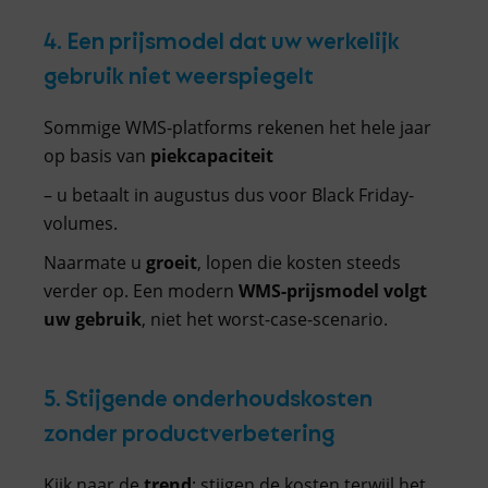
4. Een prijsmodel dat uw werkelijk
gebruik niet weerspiegelt
Sommige WMS-platforms rekenen het hele jaar
op basis van
piekcapaciteit
– u betaalt in augustus dus voor Black Friday-
volumes.
Naarmate u
groeit
, lopen die kosten steeds
verder op. Een modern
WMS-prijsmodel volgt
uw gebruik
, niet het worst-case-scenario.
5. Stijgende onderhoudskosten
zonder productverbetering
Kijk naar de
trend
: stijgen de kosten terwijl het