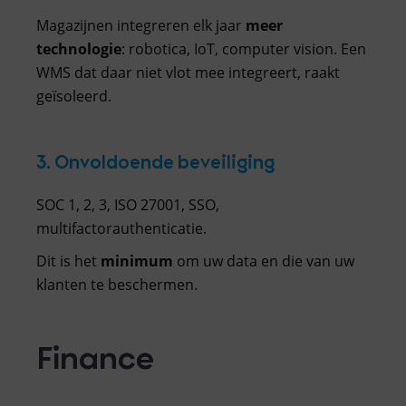
Magazijnen integreren elk jaar
meer
technologie
: robotica, IoT, computer vision. Een
WMS dat daar niet vlot mee integreert, raakt
geïsoleerd.
3. Onvoldoende beveiliging
SOC 1, 2, 3, ISO 27001, SSO,
multifactorauthenticatie.
Dit is het
minimum
om uw data en die van uw
klanten te beschermen.
Finance