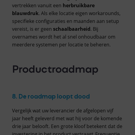
vertrekken vanuit een
herbruikbare
blauwdruk
. Als elke locatie eigen workarounds,
specifieke configuraties en maanden aan setup
vereist, is er geen
schaalbaarheid
. Bij
overnames wordt het al snel onhoudbaar om
meerdere systemen per locatie te beheren.
Productroadmap
8. De roadmap loopt dood
Vergelijk wat uw leverancier de afgelopen vijf
jaar heeft geleverd met wat hij voor de komende
drie jaar belooft. Een grote kloof betekent dat de
investering in het product vertraagt. Frequentie