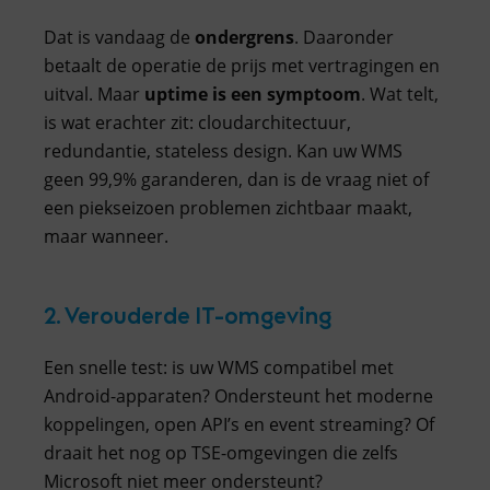
Dat is vandaag de
ondergrens
. Daaronder
betaalt de operatie de prijs met vertragingen en
uitval. Maar
uptime is een symptoom
. Wat telt,
is wat erachter zit: cloudarchitectuur,
redundantie, stateless design. Kan uw WMS
geen 99,9% garanderen, dan is de vraag niet of
een piekseizoen problemen zichtbaar maakt,
maar wanneer.
2. Verouderde IT-omgeving
Een snelle test: is uw WMS compatibel met
Android-apparaten? Ondersteunt het moderne
koppelingen, open API’s en event streaming? Of
draait het nog op TSE-omgevingen die zelfs
Microsoft niet meer ondersteunt?