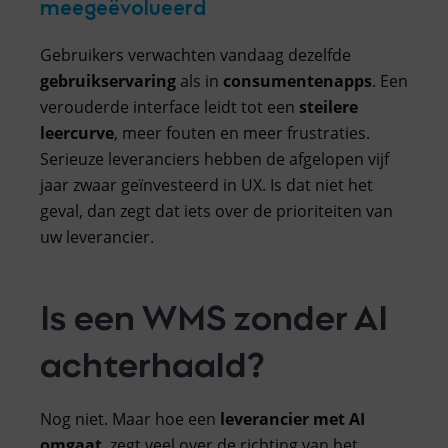
meegeëvolueerd
Gebruikers verwachten vandaag dezelfde
gebruikservaring
als in
consumentenapps
. Een
verouderde interface leidt tot een
steilere
leercurve
, meer fouten en meer frustraties.
Serieuze leveranciers hebben de afgelopen vijf
jaar zwaar geïnvesteerd in UX. Is dat niet het
geval, dan zegt dat iets over de prioriteiten van
uw leverancier.
Is een WMS zonder AI
achterhaald?
Nog niet. Maar hoe een
leverancier
met
AI
omgaat
, zegt veel over de richting van het