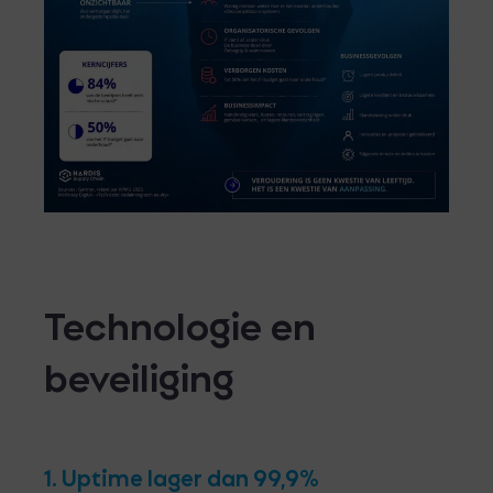
Technologie en
beveiliging
1. Uptime lager dan 99,9%