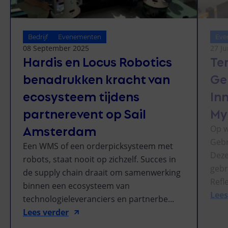
Bedrijf
Evenementen
Eve
08 September 2025
27 J
Hardis en Locus Robotics
Ter
benadrukken kracht van
Ge
ecosysteem tijdens
Inn
partnerevent op Sail
My
Amsterdam
Op w
Gebr
Een WMS of een orderpicksysteem met
Deze
robots, staat nooit op zichzelf. Succes in
gebr
de supply chain draait om samenwerking
Refl
binnen een ecosysteem van
Lees
technologieleveranciers en partnerbe...
Lees verder