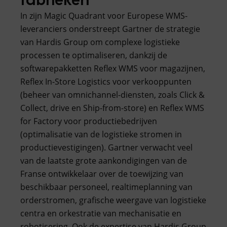
In zijn Magic Quadrant voor Europese WMS-
leveranciers onderstreept Gartner de strategie
van Hardis Group om complexe logistieke
processen te optimaliseren, dankzij de
softwarepakketten Reflex WMS voor magazijnen,
Reflex In-Store Logistics voor verkooppunten
(beheer van omnichannel-diensten, zoals Click &
Collect, drive en Ship-from-store) en Reflex WMS
for Factory voor productiebedrijven
(optimalisatie van de logistieke stromen in
productievestigingen). Gartner verwacht veel
van de laatste grote aankondigingen van de
Franse ontwikkelaar over de toewijzing van
beschikbaar personeel, realtimeplanning van
orderstromen, grafische weergave van logistieke
centra en orkestratie van mechanisatie en
robotisering. Ook de expertise van Hardis Group