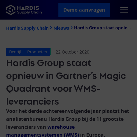
Demo aanvragen
Hardis Group staat opnieuw in Gartner’s Magic Quadrant voor WMS-leveranciers
Hardis Supply Chain
Nieuws
22 October 2020
Bedrijf
Producten
Hardis Group staat
opnieuw in Gartner’s Magic
Quadrant voor WMS-
leveranciers
Voor het derde achtereenvolgende jaar plaatst het
analistenbureau Hardis Group bij de 11 grootste
leveranciers van
warehouse
managementsystemen (WMS)
in Europa.