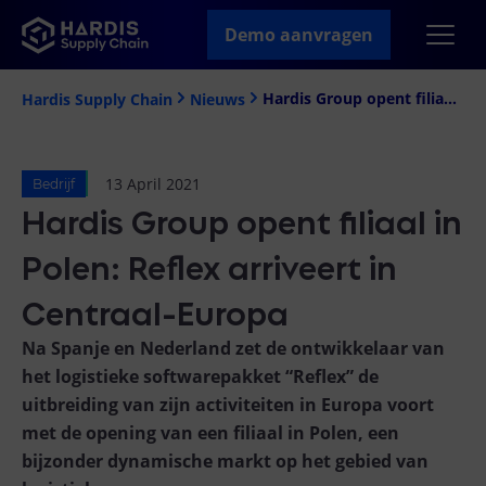
Demo aanvragen
Hardis Group opent filiaal in Polen: Reflex arriveert in Centraal-Europa
Hardis Supply Chain
Nieuws
13 April 2021
Bedrijf
Hardis Group opent filiaal in
Polen: Reflex arriveert in
Centraal-Europa
Na Spanje en Nederland zet de ontwikkelaar van
het logistieke softwarepakket “Reflex” de
uitbreiding van zijn activiteiten in Europa voort
met de opening van een filiaal in Polen, een
bijzonder dynamische markt op het gebied van