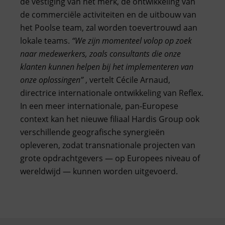
de vestiging van het merk, de ontwikkeling van
de commerciële activiteiten en de uitbouw van
het Poolse team, zal worden toevertrouwd aan
lokale teams.
“We zijn momenteel volop op zoek
naar medewerkers, zoals consultants die onze
klanten kunnen helpen bij het implementeren van
onze oplossingen”
, vertelt Cécile Arnaud,
directrice internationale ontwikkeling van Reflex.
In een meer internationale, pan-Europese
context kan het nieuwe filiaal Hardis Group ook
verschillende geografische synergieën
opleveren, zodat transnationale projecten van
grote opdrachtgevers — op Europees niveau of
wereldwijd — kunnen worden uitgevoerd.