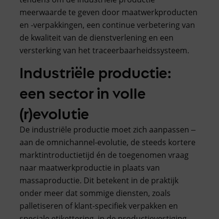
meerwaarde te geven door maatwerkproducten
en -verpakkingen, een continue verbetering van
de kwaliteit van de dienstverlening en een
versterking van het traceerbaarheidssysteem.
Industriële productie:
een sector in volle
(r)evolutie
De industriële productie moet zich aanpassen ‒
aan de omnichannel-evolutie, de steeds kortere
marktintroductietijd én de toegenomen vraag
naar maatwerkproductie in plaats van
massaproductie. Dit betekent in de praktijk
onder meer dat sommige diensten, zoals
palletiseren of klant-specifiek verpakken en
speciale etikettering, in de productievestiging