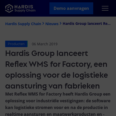
Demo aanvragen
Hardis Group lanceert Reflex WMS for Factory, een oplossing voor de logistieke aansturing van fabrieken
Hardis Supply Chain
Nieuws
06 March 2019
Producten
Hardis Group lanceert
Reflex WMS for Factory, een
oplossing voor de logistieke
aansturing van fabrieken
Met Reflex WMS for Factory heeft Hardis Group een
oplossing voor industriële vestigingen: de software
kan logistieke stromen voor en na de productie in
realtime aansturen en maatwerkproducten en -