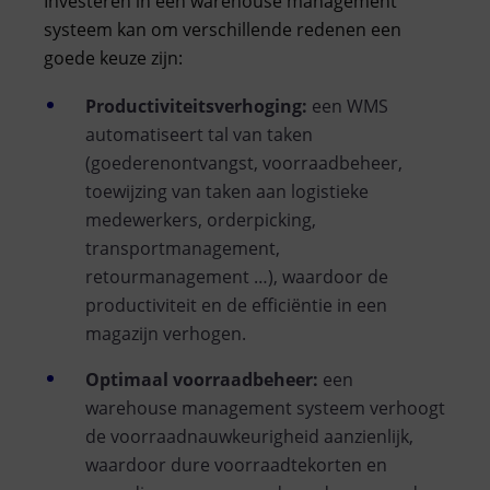
Investeren in een warehouse management
systeem kan om verschillende redenen een
goede keuze zijn:
Productiviteitsverhoging:
een WMS
automatiseert tal van taken
(goederenontvangst, voorraadbeheer,
toewijzing van taken aan logistieke
medewerkers, orderpicking,
transportmanagement,
retourmanagement …), waardoor de
productiviteit en de efficiëntie in een
magazijn verhogen.
Optimaal voorraadbeheer:
een
warehouse management systeem verhoogt
de voorraadnauwkeurigheid aanzienlijk,
waardoor dure voorraadtekorten en