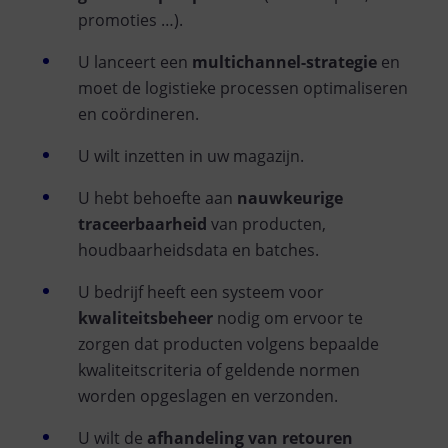
promoties …).
U lanceert een
multichannel-strategie
en
moet de logistieke processen optimaliseren
en coördineren.
U wilt inzetten in uw magazijn.
U hebt behoefte aan
nauwkeurige
traceerbaarheid
van producten,
houdbaarheidsdata en batches.
U bedrijf heeft een systeem voor
kwaliteitsbeheer
nodig om ervoor te
zorgen dat producten volgens bepaalde
kwaliteitscriteria of geldende normen
worden opgeslagen en verzonden.
U wilt de
afhandeling van retouren