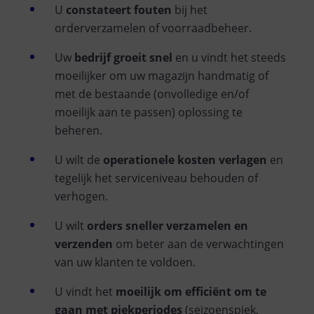
U
constateert fouten
bij het
orderverzamelen of voorraadbeheer.
Uw
bedrijf groeit snel
en u vindt het steeds
moeilijker om uw magazijn handmatig of
met de bestaande (onvolledige en/of
moeilijk aan te passen) oplossing te
beheren.
U wilt de
operationele kosten verlagen
en
tegelijk het serviceniveau behouden of
verhogen.
U wilt
orders sneller verzamelen en
verzenden
om beter aan de verwachtingen
van uw klanten te voldoen.
U vindt het
moeilijk om efficiënt om te
gaan met piekperiodes
(seizoenspiek,