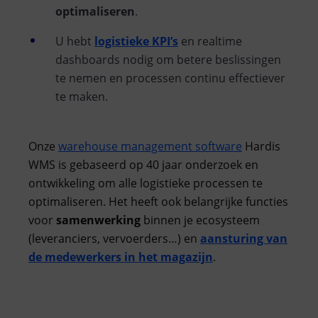
optimaliseren
.
U hebt
logistieke KPI’s
en realtime
dashboards nodig om betere beslissingen
te nemen en processen continu effectiever
te maken.
Onze
warehouse management software
Hardis
WMS is gebaseerd op 40 jaar onderzoek en
ontwikkeling om alle logistieke processen te
optimaliseren. Het heeft ook belangrijke functies
voor
samenwerking
binnen je ecosysteem
(leveranciers, vervoerders…) en
aansturing van
de medewerkers in het magazijn
.