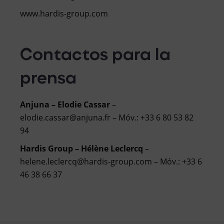
www.hardis-group.com
Contactos para la
prensa
Anjuna – Elodie Cassar
–
elodie.cassar@anjuna.fr – Móv.: +33 6 80 53 82
94
Hardis Group – Hélène Leclercq
–
helene.leclercq@hardis-group.com – Móv.: +33 6
46 38 66 37