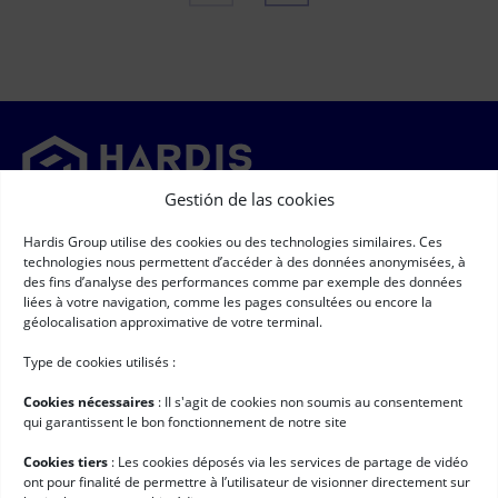
Gestión de las cookies
Newsletter
Hardis Group utilise des cookies ou des technologies similaires. Ces
technologies nous permettent d’accéder à des données anonymisées, à
➞
des fins d’analyse des performances comme par exemple des données
Newsletter
(Obligatorio)
liées à votre navigation, comme les pages consultées ou encore la
RGPD
(Obligatorio)
Acepto que mis datos de carácter personal sean recopilados y
géolocalisation approximative de votre terminal.
procesados según las condiciones descritas en la página titulada
"Datos de carácter personal" *
Type de cookies utilisés :
Enlaces rápidos
Cookies nécessaires
: II s'agit de cookies non soumis au consentement
Software de logística
qui garantissent le bon fonctionnement de notre site
Servicios para Hardis
Cookies tiers
: Les cookies déposés via les services de partage de vidéo
ont pour finalité de permettre à l’utilisateur de visionner directement sur
Clientes