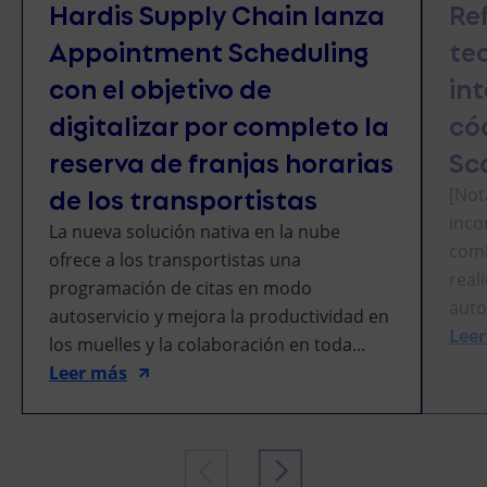
Hardis Supply Chain lanza
Re
Appointment Scheduling
te
con el objetivo de
in
digitalizar por completo la
có
reserva de franjas horarias
Sc
de los transportistas
[Not
inco
La nueva solución nativa en la nube
combi
ofrece a los transportistas una
real
programación de citas en modo
auto
autoservicio y mejora la productividad en
Lee
los muelles y la colaboración en toda...
Leer más