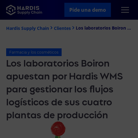
Pide una demo
Los laboratorios Boiron apuestan por Hardis WMS para gestionar los flujos logísticos de sus cuatro plantas de producción
Hardis Supply Chain
Clientes
Farmacia y los cosméticos
Los laboratorios Boiron
apuestan por Hardis WMS
para gestionar los flujos
logísticos de sus cuatro
plantas de producción