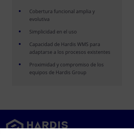
Cobertura funcional amplia y
evolutiva
Simplicidad en el uso
Capacidad de Hardis WMS para
adaptarse a los procesos existentes
Proximidad y compromiso de los
equipos de Hardis Group