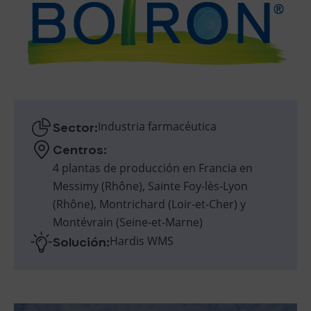
Sector:
Industria farmacéutica
Centros:
4 plantas de producción en Francia en
Messimy (Rhône), Sainte Foy-lès-Lyon
(Rhône), Montrichard (Loir-et-Cher) y
Montévrain (Seine-et-Marne)
Solución:
Hardis WMS