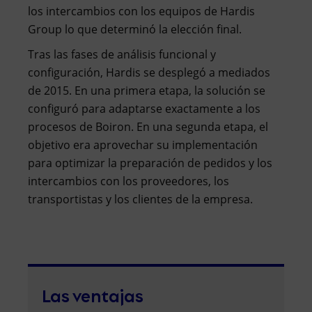
los intercambios con los equipos de Hardis
Group lo que determinó la elección final.
Tras las fases de análisis funcional y
configuración, Hardis se desplegó a mediados
de 2015. En una primera etapa, la solución se
configuró para adaptarse exactamente a los
procesos de Boiron. En una segunda etapa, el
objetivo era aprovechar su implementación
para optimizar la preparación de pedidos y los
intercambios con los proveedores, los
transportistas y los clientes de la empresa.
Las ventajas