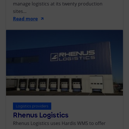
manage logistics at its twenty production
sites...
Read more
Logistics providers
Rhenus Logistics
Rhenus Logistics uses Hardis WMS to offer