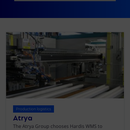
Production logistics
Atrya
The Atrya Group chooses Hardis WMS to