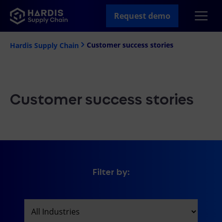
Request demo
Customer success stories
Hardis Supply Chain
Customer success stories
Filter by: